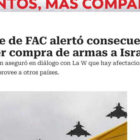
 de FAC alertó consecue
r compra de armas a Isr
ón aseguró en diálogo con La W que hay afectacio
rovee a otros países.