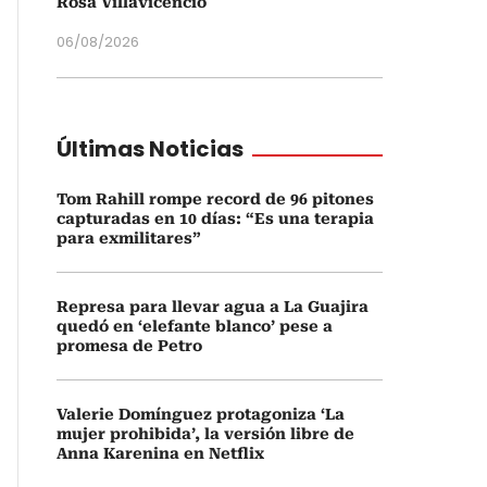
Rosa Villavicencio
06/08/2026
Últimas Noticias
Tom Rahill rompe record de 96 pitones
capturadas en 10 días: “Es una terapia
para exmilitares”
Represa para llevar agua a La Guajira
quedó en ‘elefante blanco’ pese a
promesa de Petro
Valerie Domínguez protagoniza ‘La
mujer prohibida’, la versión libre de
Anna Karenina en Netflix