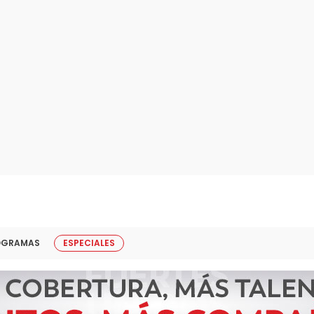
OGRAMAS
ESPECIALES