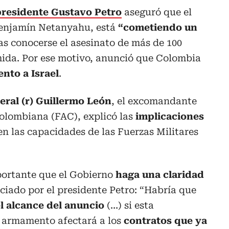
presidente Gustavo Petro
aseguró que el
 Benjamín Netanyahu, está
“cometiendo un
as conocerse el asesinato de más de 100
ida. Por ese motivo, anunció que Colombia
nto a Israel
.
ral (r) Guillermo León
, el excomandante
Colombiana (FAC), explicó las
implicaciones
n las capacidades de las Fuerzas Militares
portante que el Gobierno
haga una claridad
nciado por el presidente Petro: “Habría que
el alcance del anuncio
(…) si esta
 armamento afectará a los
contratos que ya