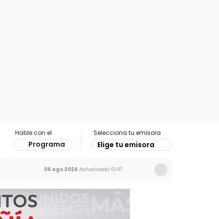
Hable con el
Selecciona tu emisora
Programa
Elige tu emisora
08 ago 2026
Actualizado
01:47