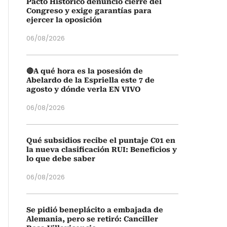
Pacto Histórico denunció cierre del
Congreso y exige garantías para
ejercer la oposición
06/08/2026
🔴A qué hora es la posesión de
Abelardo de la Espriella este 7 de
agosto y dónde verla EN VIVO
06/08/2026
Qué subsidios recibe el puntaje C01 en
la nueva clasificación RUI: Beneficios y
lo que debe saber
06/08/2026
Se pidió beneplácito a embajada de
Alemania, pero se retiró: Canciller