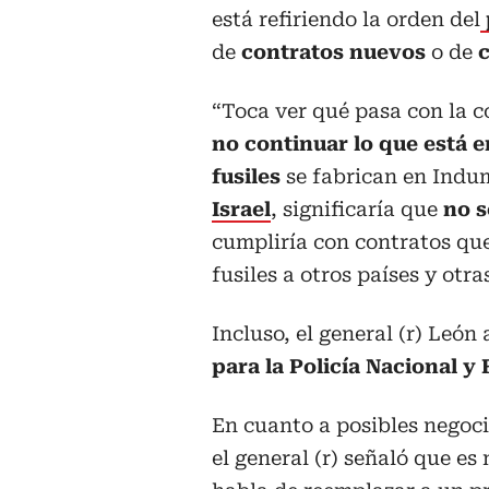
está refiriendo la orden del
de
contratos nuevos
o de
“Toca ver qué pasa con la c
no continuar lo que está e
fusiles
se fabrican en Indu
Israel
, significaría que
no s
cumpliría con contratos que
fusiles a otros países y otra
Incluso, el general (r) León
para la Policía Nacional y 
En cuanto a posibles negoci
el general (r) señaló que es