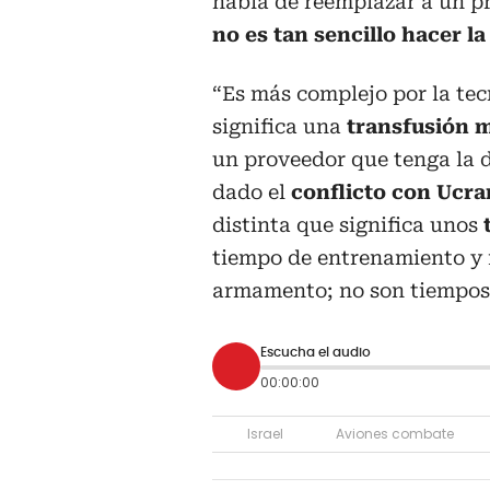
habla de reemplazar a un p
no es tan sencillo hacer la
“Es más complejo por la tec
significa una
transfusión 
un proveedor que tenga la 
dado el
conflicto con Ucra
distinta que significa unos
tiempo de entrenamiento y f
armamento; no son tiempos 
Escucha el audio
00:00:00
Israel
Aviones combate