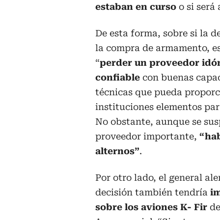
estaban en curso
o si será 
De esta forma, sobre si la d
la compra de armamento, est
“
perder un proveedor idó
confiable
con buenas capa
técnicas que pueda proporc
instituciones elementos par
No obstante, aunque se sus
proveedor importante,
“hab
alternos”
.
Por otro lado, el general ale
decisión también tendría
im
sobre los aviones K- Fir
de