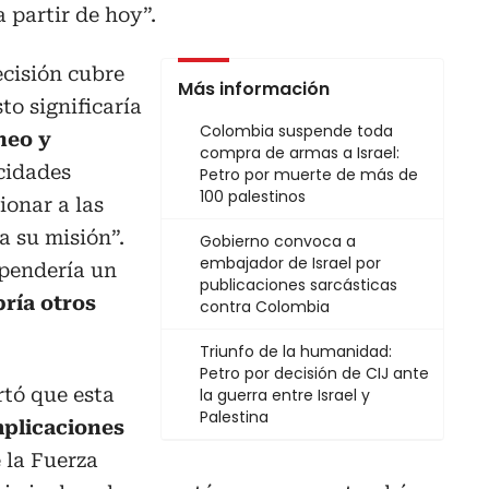
a partir de hoy”.
ecisión cubre
Más información
o significaría
Colombia suspende toda
neo y
compra de armas a Israel:
cidades
Petro por muerte de más de
100 palestinos
ionar a las
a su misión”.
Gobierno convoca a
embajador de Israel por
pendería un
publicaciones sarcásticas
ría otros
contra Colombia
Triunfo de la humanidad:
Petro por decisión de CIJ ante
rtó que esta
la guerra entre Israel y
Palestina
plicaciones
 la Fuerza