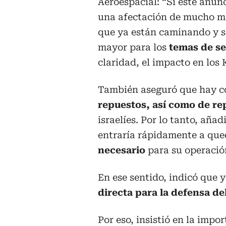
Aeroespacial: “Si este anunc
una afectación de mucho m
que ya están caminando y se
mayor para los
temas de s
claridad, el impacto en los K
También aseguró que hay c
repuestos, así como de re
israelíes. Por lo tanto, añad
entraría rápidamente a que
necesario
para su operació
En ese sentido, indicó que 
directa para la defensa de
Por eso, insistió en la impo