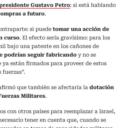
presidente Gustavo Petro
: si está hablando
compras a futuro
.
ontraparte: si puede
tomar una acción de
n curso
. El efecto sería gravísimo: para los
mil bajo una patente en los cañones de
e podrían seguir fabricando
y no se
 ya están firmados para proveer de estos
s fuerzas”.
 afirmó que también se afectaría la
dotación
Fuerzas Militares
.
os con otros países para reemplazar a Israel,
 necesario tener en cuenta que, cuando se