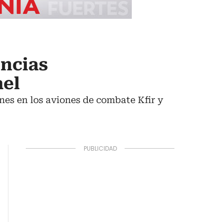
ncias
ael
nes en los aviones de combate Kfir y