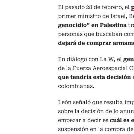
El pasado 28 de febrero, el
primer ministro de Israel,
genocidio” en Palestina
tr
personas que buscaban com
dejará de comprar armame
En diálogo con La W, el
gene
de la Fuerza Aeroespacial 
que tendría esta decisión
e
colombianas.
León señaló que resulta im
sobre la decisión de lo anu
empezar a decir es
cuál es 
suspensión en la compra de