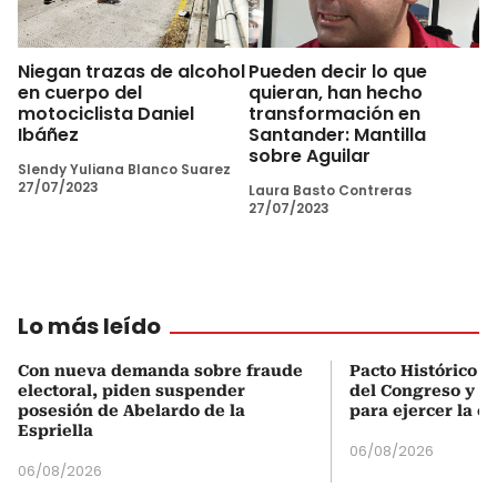
Niegan trazas de alcohol
Pueden decir lo que
en cuerpo del
quieran, han hecho
motociclista Daniel
transformación en
Ibáñez
Santander: Mantilla
sobre Aguilar
Slendy Yuliana Blanco Suarez
27/07/2023
Laura Basto Contreras
27/07/2023
Lo más leído
Con nueva demanda sobre fraude
Pacto Histórico d
electoral, piden suspender
del Congreso y e
posesión de Abelardo de la
para ejercer la o
Espriella
06/08/2026
06/08/2026