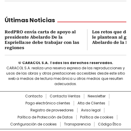
Últimas Noticias
RedPRO envía carta de apoyo al
Los retos que de
presidente Abelardo De la
le plantean al go
Espriella:se debe trabajar con las
Abelardo de la Es
regiones
© CARACOL S.A. Todos los derechos reservados.
CARACOL S.A. realiza una reserva expresa de las reproducciones y
usos de las obras y otras prestaciones accesibles desde este sitio
web a medios de lectura mecánica u otros medios que resulten
adecuados.
Contacto
Contacto Ventas
Newsletter
Pago electrónico clientes
Alta de Clientes
Registro de proveedores
Aviso legal
Política de Protección de Datos
Política de cookies
Configuración de cookies
Transparencia
Código Ético