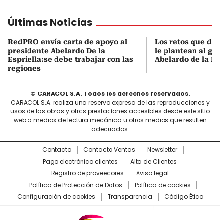
Últimas Noticias
RedPRO envía carta de apoyo al
Los retos que de
presidente Abelardo De la
le plantean al go
Espriella:se debe trabajar con las
Abelardo de la Es
regiones
© CARACOL S.A. Todos los derechos reservados.
CARACOL S.A. realiza una reserva expresa de las reproducciones y
usos de las obras y otras prestaciones accesibles desde este sitio
web a medios de lectura mecánica u otros medios que resulten
adecuados.
Contacto
Contacto Ventas
Newsletter
Pago electrónico clientes
Alta de Clientes
Registro de proveedores
Aviso legal
Política de Protección de Datos
Política de cookies
Configuración de cookies
Transparencia
Código Ético