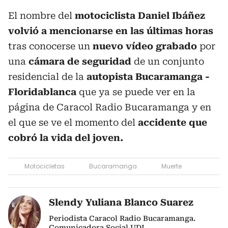
El nombre del
motociclista Daniel Ibáñez
volvió a mencionarse en las últimas horas
tras conocerse un
nuevo vídeo grabado
por
una
cámara de seguridad
de un conjunto
residencial de la
autopista Bucaramanga -
Floridablanca
que ya se puede ver en la
página de Caracol Radio Bucaramanga y en
el que se ve el momento del
accidente que
cobró la vida del joven.
Motocicletas
Bucaramanga
Muerte
Slendy Yuliana Blanco Suarez
Periodista Caracol Radio Bucaramanga.
Comunicadora Social UDI