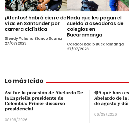
¡Atentos! habrá cierre de
Nada que les pagan el
vías en Santander por
sueldo a aseadoras de
carrera ciclística
colegios en
Bucaramanga
Slendy Yuliana Blanco Suarez
27/07/2023
Caracol Radio Bucaramanga
27/07/2023
Lo más leído
Así fue la posesión de Abelardo De
🔴A qué hora es l
la Espriella presidente de
Abelardo de la Es
Colombia: Primer discurso
de agosto y dónd
presidencial
06/08/2026
08/08/2026