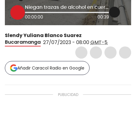
Niegan trazas de alcohol en cuerpo del motociclista Daniel Ibáñez
00:00:00
00:39
Slendy Yuliana Blanco Suarez
Bucaramanga
27/07/2023 - 08:00
GMT-5
Añadir Caracol Radio en Google