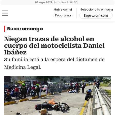
08 ago 2026
Actualizado
04:58
Hable con el
Selecciona tu emisora
Programa
Elige tu emisora
Bucaramanga
Niegan trazas de alcohol en
cuerpo del motociclista Daniel
Ibáñez
Su familia está a la espera del dictamen de
Medicina Legal.