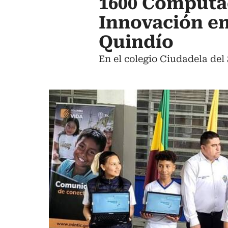
1600 Computad
Innovación en
Quindío
En el colegio Ciudadela del