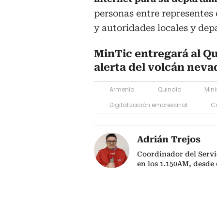
personas entre representes
y autoridades locales y dep
MinTic entregará al Q
alerta del volcán nevad
Armenia
Quindio
Mini
Digitalización empresarial
C
Adrián Trejos
Coordinador del Servi
en los 1.150AM, desde 