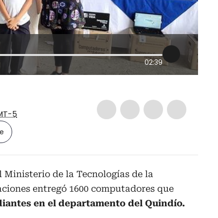
02:39
MT-5
le
 Ministerio de la Tecnologías de la
aciones entregó 1600 computadores que
diantes en el departamento del Quindío.