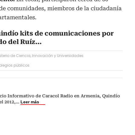
 de comunidades, miembros de la ciudadanía
artamentales.
uindío kits de comunicaciones por
o del Ruíz...
sterio de Ciencia, Innovación y Universidades
olegios públicos
cio Informativo de Caracol Radio en Armenia, Quindío
el 2012,
...
Leer más