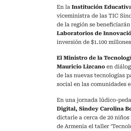
En la
Institución Educativ
viceministra de las TIC Sin
de la región se beneficiarán
Laboratorios de Innovaci
inversión de $1.100 millones
El Ministro de la Tecnolo
Mauricio Lizcano
en diálog
de las nuevas tecnologías p
social en las comunidades e
En una jornada lúdico-peda
Digital, Sindey Carolina B
dictarle a cerca de 20 niños
de Armenia el taller ‘Tecnolo