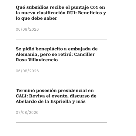
Qué subsidios recibe el puntaje C01 en
la nueva clasificación RUI: Beneficios y
lo que debe saber
06/08/2026
Se pidió beneplácito a embajada de
Alemania, pero se retiró: Canciller
Rosa Villavicencio
06/08/2026
Terminó posesión presidencial en
CALI: Reviva el evento, discurso de
Abelardo de la Espriella y más
07/08/2026