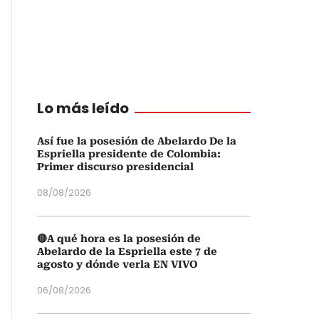
Lo más leído
Así fue la posesión de Abelardo De la
Espriella presidente de Colombia:
Primer discurso presidencial
08/08/2026
🔴A qué hora es la posesión de
Abelardo de la Espriella este 7 de
agosto y dónde verla EN VIVO
06/08/2026