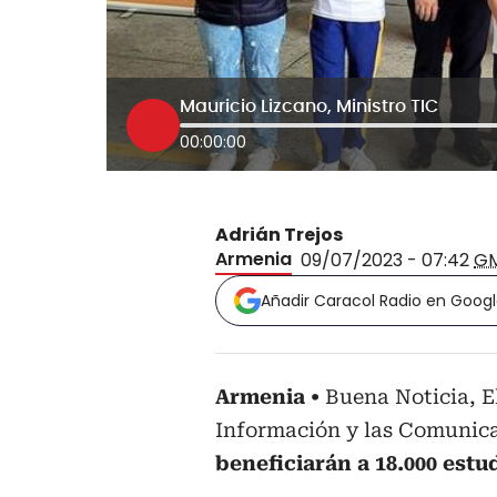
Mauricio Lizcano, Ministro TIC
00:00:00
Adrián Trejos
Armenia
09/07/2023 - 07:42
G
Añadir Caracol Radio en Goog
Armenia
Buena Noticia, El
Información y las Comunic
beneficiarán a 18.000 estu