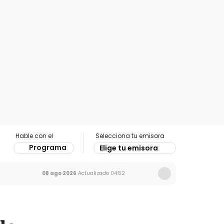
Hable con el
Selecciona tu emisora
Programa
Elige tu emisora
08 ago 2026
Actualizado
04:52