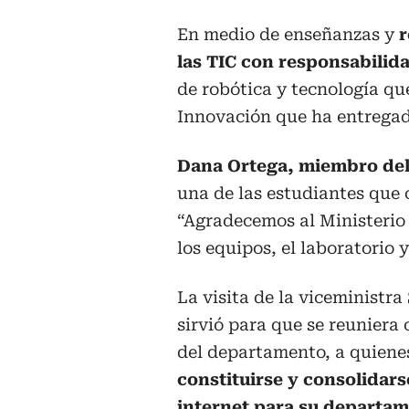
En medio de enseñanzas y
r
las TIC con responsabilid
de robótica y tecnología qu
Innovación que ha entregad
Dana Ortega, miembro del 
una de las estudiantes que 
“Agradecemos al Ministerio 
los equipos, el laboratorio 
La visita de la viceministr
sirvió para que se reunier
del departamento, a quienes
constituirse y consolidar
internet para su departam