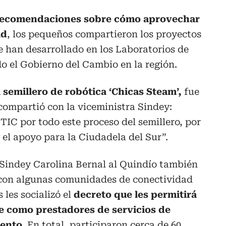
ecomendaciones sobre cómo aprovechar
ad
, los pequeños compartieron los proyectos
e han desarrollado en los Laboratorios de
o el Gobierno del Cambio en la región.
semillero de robótica ‘Chicas Steam’,
fue
compartió con la viceministra Sindey:
TIC por todo este proceso del semillero, por
y el apoyo para la Ciudadela del Sur”.
a Sindey Carolina Bernal al Quindío también
a con algunas comunidades de conectividad
 les socializó el
decreto que les permitirá
se como prestadores de servicios de
ento.
En total, participaron cerca de 60