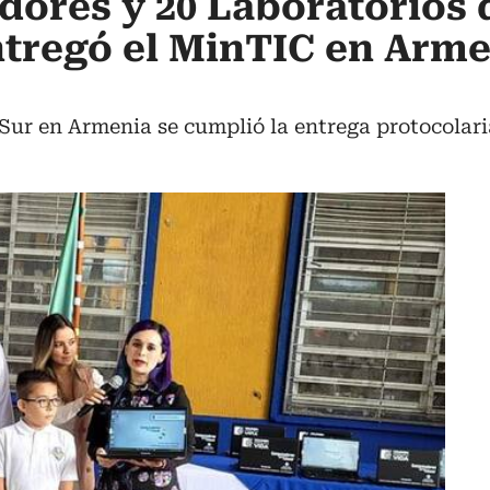
ores y 20 Laboratorios 
tregó el MinTIC en Arme
 Sur en Armenia se cumplió la entrega protocolari