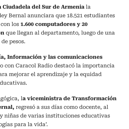
a Ciudadela del Sur de Armenia
la
dey Bernal anunciara que 18.521 estudiantes
 con los
1.600 computadores y 20
ón
que llegan al departamento, luego de una
 de pesos.
gía, Información y las comunicaciones
o con Caracol Radio destacó la importancia
ara mejorar el aprendizaje y la equidad
ducativas.
gógica, l
a viceministra de Transformación
ernal,
regresó a sus días como docente, al
 y niñas de varias instituciones educativas
gías para la vida’.