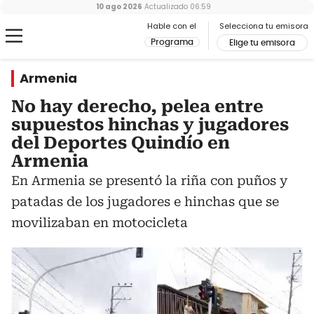
10 ago 2026
Actualizado
06:59
Hable con el
Selecciona tu emisora
Programa
Elige tu emisora
Armenia
No hay derecho, pelea entre
supuestos hinchas y jugadores
del Deportes Quindío en
Armenia
En Armenia se presentó la riña con puños y
patadas de los jugadores e hinchas que se
movilizaban en motocicleta