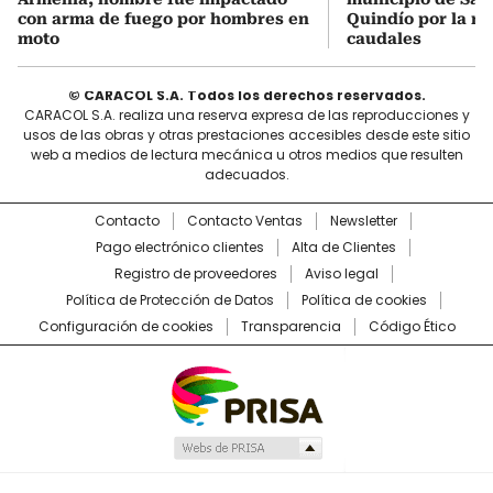
con arma de fuego por hombres en
Quindío por la re
moto
caudales
© CARACOL S.A. Todos los derechos reservados.
CARACOL S.A. realiza una reserva expresa de las reproducciones y
usos de las obras y otras prestaciones accesibles desde este sitio
web a medios de lectura mecánica u otros medios que resulten
adecuados.
Contacto
Contacto Ventas
Newsletter
Pago electrónico clientes
Alta de Clientes
Registro de proveedores
Aviso legal
Política de Protección de Datos
Política de cookies
Configuración de cookies
Transparencia
Código Ético