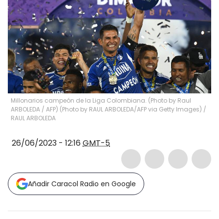
Millonarios campeón de la Liga Colombiana. (Photo by Raul
ARBOLEDA / AFP) (Photo by RAUL ARBOLEDA/AFP via Getty Images)
/
RAUL ARBOLEDA
26/06/2023 - 12:16
GMT-5
Añadir Caracol Radio en Google