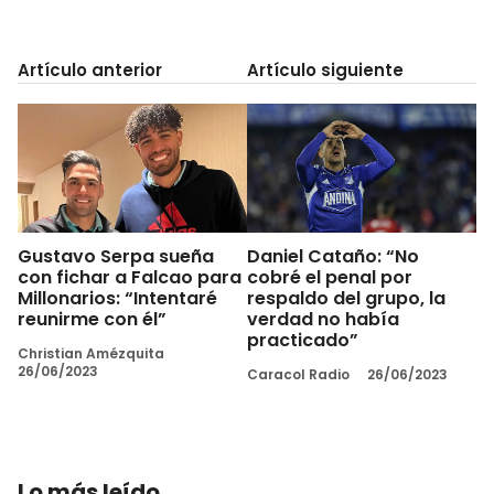
Artículo anterior
Artículo siguiente
Gustavo Serpa sueña
Daniel Cataño: “No
con fichar a Falcao para
cobré el penal por
Millonarios: “Intentaré
respaldo del grupo, la
reunirme con él”
verdad no había
practicado”
Christian Amézquita
26/06/2023
Caracol Radio
26/06/2023
Lo más leído