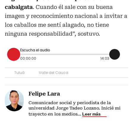
cabalgata
. Cuando él sale con su buena
imagen y reconocimiento nacional a invitar a
los caballos me sentí alagado, no tiene
ninguna responsabilidad”, sostuvo.
Escucha el audio
00:00:00
14:03
Tuluá
Valle del Cauca
Felipe Lara
Comunicador social y periodista de la
universidad Jorge Tadeo Lozano. Inicié mi
trayecto en los medios
...
Leer más