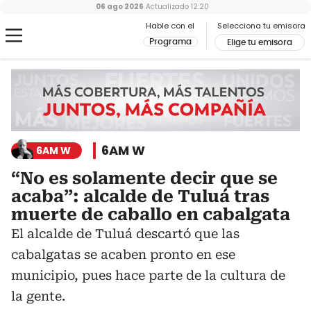
06 ago 2026
Actualizado
12:20
Hable con el
Selecciona tu emisora
Programa
Elige tu emisora
6AM W
6AM W
“No es solamente decir que se
acaba”: alcalde de Tuluá tras
muerte de caballo en cabalgata
El alcalde de Tuluá descartó que las
cabalgatas se acaben pronto en ese
municipio, pues hace parte de la cultura de
la gente.