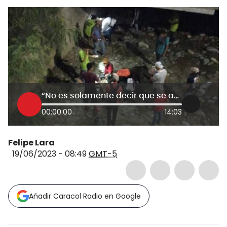
“No es solamente decir que se acaba”: alcalde de Tuluá tras muerte de caballo en cabalgata
00:00:00
14:03
Felipe Lara
19/06/2023 - 08:49
GMT-5
Añadir Caracol Radio en Google