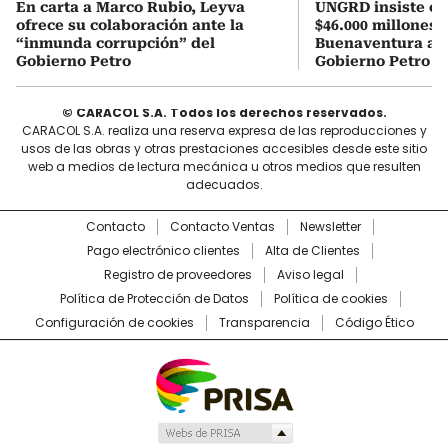
En carta a Marco Rubio, Leyva
UNGRD insiste en 
ofrece su colaboración ante la
$46.000 millones 
“inmunda corrupción” del
Buenaventura a ho
Gobierno Petro
Gobierno Petro
© CARACOL S.A. Todos los derechos reservados.
CARACOL S.A. realiza una reserva expresa de las reproducciones y
usos de las obras y otras prestaciones accesibles desde este sitio
web a medios de lectura mecánica u otros medios que resulten
adecuados.
Contacto
Contacto Ventas
Newsletter
Pago electrónico clientes
Alta de Clientes
Registro de proveedores
Aviso legal
Política de Protección de Datos
Política de cookies
Configuración de cookies
Transparencia
Código Ético