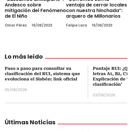
Andesco sobre
ventaja de cerrar locales
mitigación del Fenómeno
con nuestra hinchada”:
de El Niño
arquero de Millonarios
Omar Pérez
19/06/2023
Felipe Lara
19/06/2023
Lo más leído
Paso a paso para consultar su
Puntaje RUI: ¿Qué
clasificación del RUI, sistema que
letras A1, B2, C1 
evoluciona el Sisbén: link oficial
Explicación de ‘
clasificación’
05/08/2026
03/08/2026
Últimas Noticias