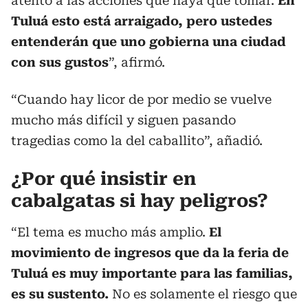
atento a las acciones que haya que tomar.
En
Tuluá esto está arraigado, pero ustedes
entenderán que uno gobierna una ciudad
con sus gustos
”, afirmó.
“Cuando hay licor de por medio se vuelve
mucho más difícil y siguen pasando
tragedias como la del caballito”, añadió.
¿Por qué insistir en
cabalgatas si hay peligros?
“El tema es mucho más amplio.
El
movimiento de ingresos que da la feria de
Tuluá es muy importante para las familias,
es su sustento.
No es solamente el riesgo que