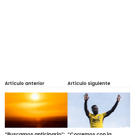
Artículo anterior
Artículo siguiente
“Buscamos anticiparlo”:
“Corremos con la