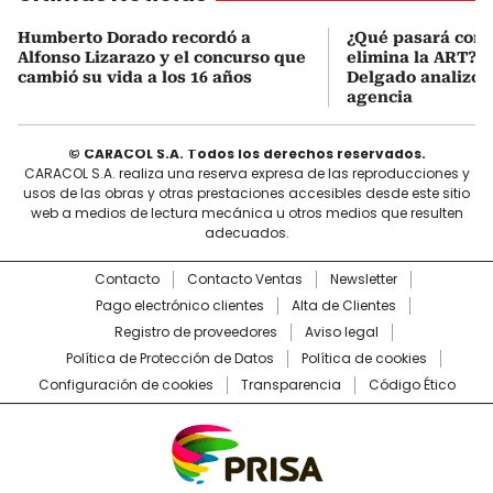
Humberto Dorado recordó a
¿Qué pasará con l
Alfonso Lizarazo y el concurso que
elimina la ART? D
cambió su vida a los 16 años
Delgado analizó e
agencia
© CARACOL S.A. Todos los derechos reservados.
CARACOL S.A. realiza una reserva expresa de las reproducciones y
usos de las obras y otras prestaciones accesibles desde este sitio
web a medios de lectura mecánica u otros medios que resulten
adecuados.
Contacto
Contacto Ventas
Newsletter
Pago electrónico clientes
Alta de Clientes
Registro de proveedores
Aviso legal
Política de Protección de Datos
Política de cookies
Configuración de cookies
Transparencia
Código Ético