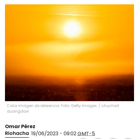
Calor imagen de referencia. Foto: Getty Images.
/
chuchart
duangdaw
Omar Pérez
Riohacha
19/06/2023 - 09:02
GMT-5