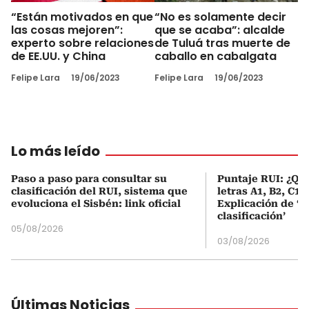
“Están motivados en que
“No es solamente decir
las cosas mejoren”:
que se acaba”: alcalde
experto sobre relaciones
de Tuluá tras muerte de
de EE.UU. y China
caballo en cabalgata
Felipe Lara
19/06/2023
Felipe Lara
19/06/2023
Lo más leído
Paso a paso para consultar su
Puntaje RUI: ¿Qué
clasificación del RUI, sistema que
letras A1, B2, C1 
evoluciona el Sisbén: link oficial
Explicación de ‘
clasificación’
05/08/2026
03/08/2026
Últimas Noticias