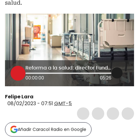
salud.
Reforma a la salud: director Fundación La Cardio pide que no ideologicen el diálogo|
00:00:00
05:26
Felipe Lara
08/02/2023 - 07:51
GMT-5
Añadir Caracol Radio en Google