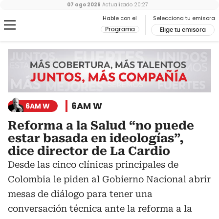
07 ago 2026
Actualizado
20:27
Hable con el
Selecciona tu emisora
Programa
Elige tu emisora
6AM W
6AM W
Reforma a la Salud “no puede
estar basada en ideologías”,
dice director de La Cardio
Desde las cinco clínicas principales de
Colombia le piden al Gobierno Nacional abrir
mesas de diálogo para tener una
conversación técnica ante la reforma a la