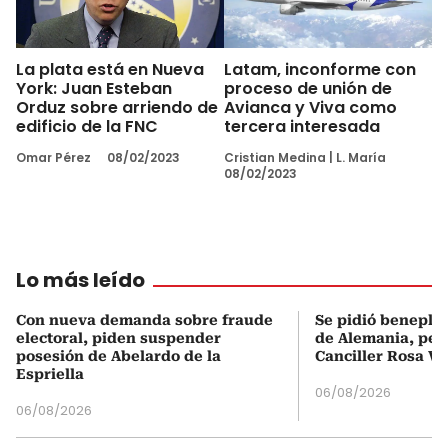
La plata está en Nueva
Latam, inconforme con
York: Juan Esteban
proceso de unión de
Orduz sobre arriendo de
Avianca y Viva como
edificio de la FNC
tercera interesada
Omar Pérez
08/02/2023
Cristian Medina
|
L. María
08/02/2023
Lo más leído
Con nueva demanda sobre fraude
Se pidió beneplá
electoral, piden suspender
de Alemania, pero
posesión de Abelardo de la
Canciller Rosa Vi
Espriella
06/08/2026
06/08/2026