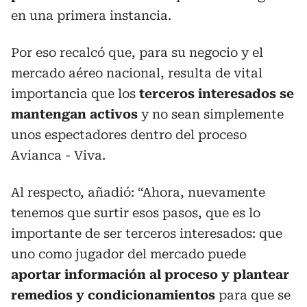
en una primera instancia.
Por eso recalcó que, para su negocio y el
mercado aéreo nacional, resulta de vital
importancia que los
terceros interesados se
mantengan activos
y no sean simplemente
unos espectadores dentro del proceso
Avianca - Viva.
Al respecto, añadió: “Ahora, nuevamente
tenemos que surtir esos pasos, que es lo
importante de ser terceros interesados: que
uno como jugador del mercado puede
aportar información al proceso y plantear
remedios y condicionamientos
para que se