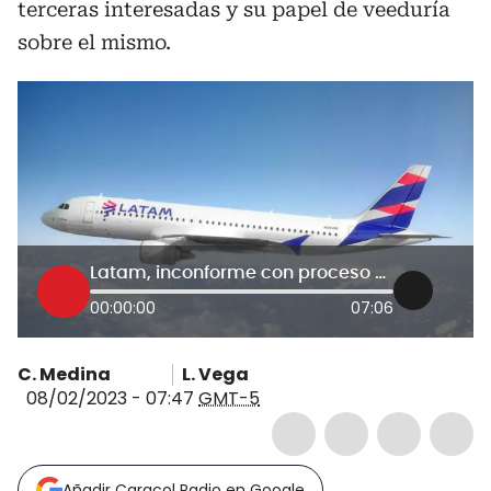
terceras interesadas y su papel de veeduría
sobre el mismo.
Latam, inconforme con proceso de unión de Avianca y Viva como tercera interesada
00:00:00
07:06
C. Medina
L. Vega
08/02/2023 - 07:47
GMT-5
Añadir Caracol Radio en Google