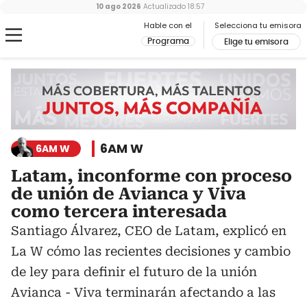
10 ago 2026
Actualizado
18:57
Hable con el
Selecciona tu emisora
Programa
Elige tu emisora
6AM W
6AM W
Latam, inconforme con proceso
de unión de Avianca y Viva
como tercera interesada
Santiago Álvarez, CEO de Latam, explicó en
La W cómo las recientes decisiones y cambio
de ley para definir el futuro de la unión
Avianca - Viva terminarán afectando a las