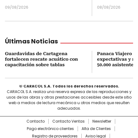
09/08/2026
08/08/2026
Últimas Noticias
Guardavidas de Cartagena
Panaca Viajero su
fortalecen rescate acuático con
expectativas y r
capacitación sobre tablas
50.000 asistentes
© CARACOL S.A. Todos los derechos reservados.
CARACOL S.A. realiza una reserva expresa de las reproducciones y
usos de las obras y otras prestaciones accesibles desde este sitio
web a medios de lectura mecánica u otros medios que resulten
adecuados.
Contacto
Contacto Ventas
Newsletter
Pago electrónico clientes
Alta de Clientes
Registro de proveedores
Aviso legal