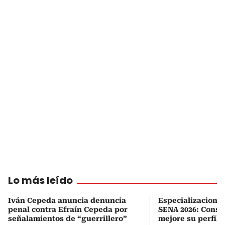
Lo más leído
Iván Cepeda anuncia denuncia
Especializaciones
penal contra Efraín Cepeda por
SENA 2026: Consul
señalamientos de “guerrillero”
mejore su perfil 