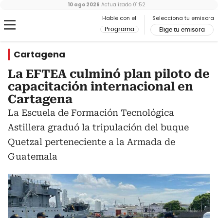
10 ago 2026
Actualizado
01:52
Hable con el
Selecciona tu emisora
Programa
Elige tu emisora
Cartagena
La EFTEA culminó plan piloto de
capacitación internacional en
Cartagena
La Escuela de Formación Tecnológica
Astillera graduó la tripulación del buque
Quetzal perteneciente a la Armada de
Guatemala