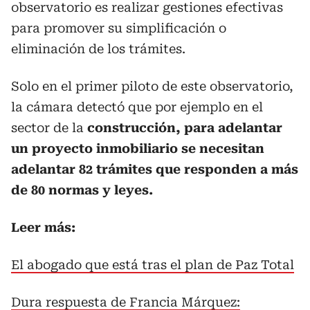
observatorio es realizar gestiones efectivas
para promover su simplificación o
eliminación de los trámites.
Solo en el primer piloto de este observatorio,
la cámara detectó que por ejemplo en el
sector de la
construcción, para adelantar
un proyecto inmobiliario se necesitan
adelantar 82 trámites que responden a más
de 80 normas y leyes.
Leer más:
El abogado que está tras el plan de Paz Total
Dura respuesta de Francia Márquez: