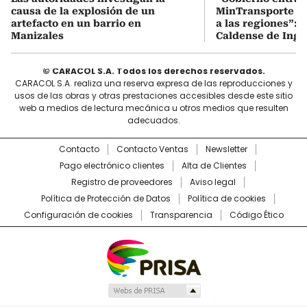
causa de la explosión de un
MinTransporte d
artefacto en un barrio en
a las regiones”: 
Manizales
Caldense de Ing. 
© CARACOL S.A. Todos los derechos reservados.
CARACOL S.A. realiza una reserva expresa de las reproducciones y
usos de las obras y otras prestaciones accesibles desde este sitio
web a medios de lectura mecánica u otros medios que resulten
adecuados.
Contacto
Contacto Ventas
Newsletter
Pago electrónico clientes
Alta de Clientes
Registro de proveedores
Aviso legal
Política de Protección de Datos
Política de cookies
Configuración de cookies
Transparencia
Código Ético