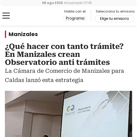
08 ago 2026
Actualizado
07:45
Hable con el
Selecciona tu emisora
Programa
Elige tu emisora
Manizales
¿Qué hacer con tanto trámite?
En Manizales crean
Observatorio anti trámites
La Cámara de Comercio de Manizales para
Caldas lanzó esta estrategia