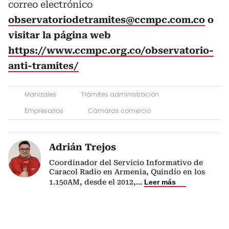
correo electrónico
observatoriodetramites@ccmpc.com.co
o
visitar la página web
https://www.ccmpc.org.co/observatorio-
anti-tramites/
Manizales
Trámites administración
Empresarios
Cámaras comercio
Adrián Trejos
Coordinador del Servicio Informativo de
Caracol Radio en Armenia, Quindío en los
1.150AM, desde el 2012,
...
Leer más