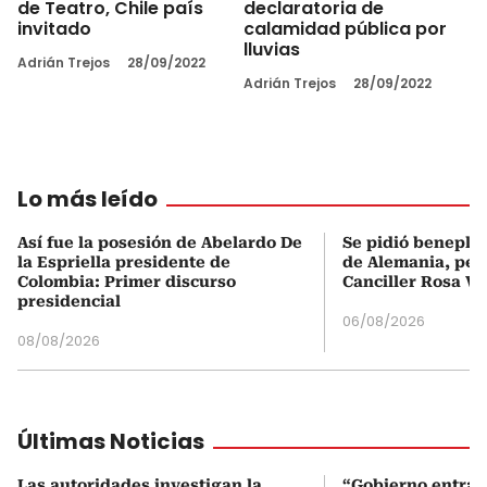
de Teatro, Chile país
declaratoria de
invitado
calamidad pública por
lluvias
Adrián Trejos
28/09/2022
Adrián Trejos
28/09/2022
Lo más leído
Así fue la posesión de Abelardo De
Se pidió beneplá
la Espriella presidente de
de Alemania, pero
Colombia: Primer discurso
Canciller Rosa Vi
presidencial
06/08/2026
08/08/2026
Últimas Noticias
Las autoridades investigan la
“Gobierno entran