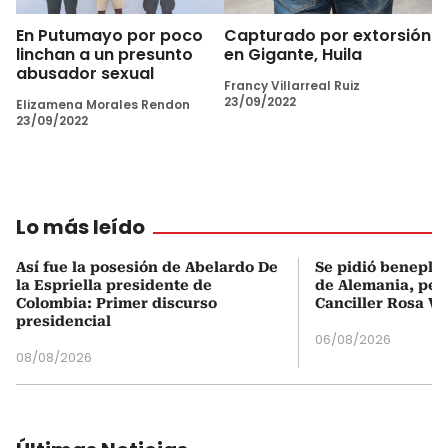
En Putumayo por poco
Capturado por extorsión
linchan a un presunto
en Gigante, Huila
abusador sexual
Francy Villarreal Ruiz
23/09/2022
Elizamena Morales Rendon
23/09/2022
Lo más leído
Así fue la posesión de Abelardo De
Se pidió beneplá
la Espriella presidente de
de Alemania, pero
Colombia: Primer discurso
Canciller Rosa Vi
presidencial
06/08/2026
08/08/2026