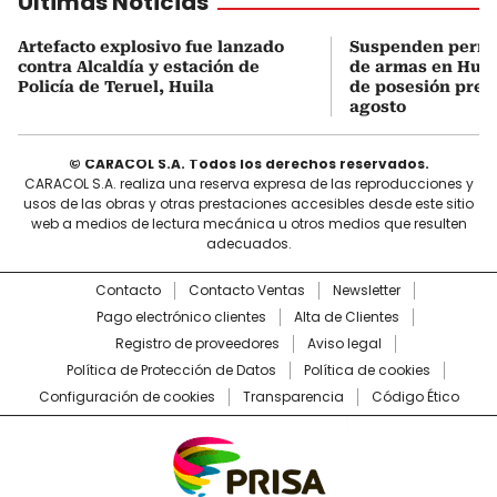
Últimas Noticias
Artefacto explosivo fue lanzado
Suspenden permi
contra Alcaldía y estación de
de armas en Huil
Policía de Teruel, Huila
de posesión presi
agosto
© CARACOL S.A. Todos los derechos reservados.
CARACOL S.A. realiza una reserva expresa de las reproducciones y
usos de las obras y otras prestaciones accesibles desde este sitio
web a medios de lectura mecánica u otros medios que resulten
adecuados.
Contacto
Contacto Ventas
Newsletter
Pago electrónico clientes
Alta de Clientes
Registro de proveedores
Aviso legal
Política de Protección de Datos
Política de cookies
Configuración de cookies
Transparencia
Código Ético