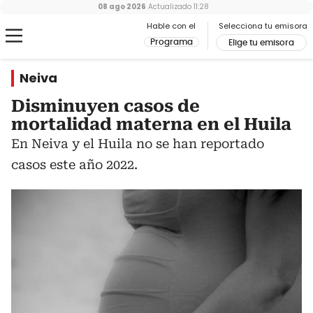
08 ago 2026
Actualizado
11:28
Hable con el
Selecciona tu emisora
Programa
Elige tu emisora
Neiva
Disminuyen casos de
mortalidad materna en el Huila
En Neiva y el Huila no se han reportado
casos este año 2022.