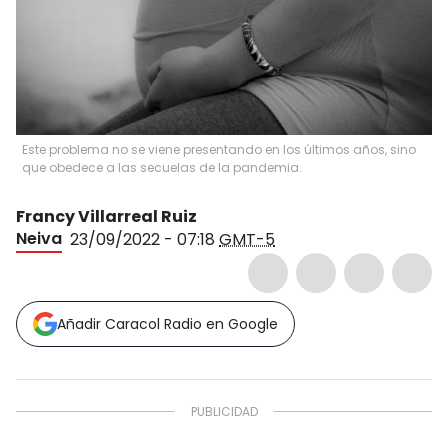
Este problema no se viene presentando en los últimos años, sino
que obedece a las secuelas de la pandemia.
Francy Villarreal Ruiz
Neiva
23/09/2022 - 07:18
GMT-5
Añadir Caracol Radio en Google