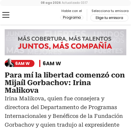
08 ago 2026
Actualizado
03:17
Hable con el
Selecciona tu emisora
Programa
Elige tu emisora
6AM W
6AM W
Para mí la libertad comenzó con
Mijaíl Gorbachov: Irina
Malikova
Irina Malikova, quien fue consejera y
directora del Departamento de Programas
Internacionales y Benéficos de la Fundación
Gorbachov y quien tradujo al expresidente