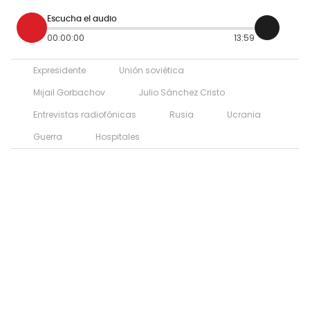
Escucha el audio
00:00:00
13:59
Expresidente
Unión soviética
Mijail Gorbachov
Julio Sánchez Cristo
Entrevistas radiofónicas
Rusia
Ucrania
Guerra
Hospitales