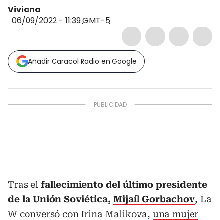
Viviana
06/09/2022 - 11:39
GMT-5
Añadir Caracol Radio en Google
Tras el
fallecimiento del último presidente
de la Unión Soviética,
Mijaíl Gorbachov
, La
W conversó con Irina Malikova,
una mujer