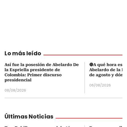
Lo más leído
Así fue la posesión de Abelardo De
🔴A qué hora es l
la Espriella presidente de
Abelardo de la Es
Colombia: Primer discurso
de agosto y dónd
presidencial
06/08/2026
08/08/2026
Últimas Noticias