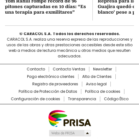
Tom Rahill rompe record de 96
Represa para lle
pitones capturadas en 10 días: “Es
Guajira quedó en 
una terapia para exmilitares”
blanco’ pese a p
© CARACOL S.A. Todos los derechos reservados.
CARACOL S.A. realiza una reserva expresa de las reproducciones y
usos de las obras y otras prestaciones accesibles desde este sitio
web a medios de lectura mecánica u otros medios que resulten
adecuados.
Contacto
Contacto Ventas
Newsletter
Pago electrónico clientes
Alta de Clientes
Registro de proveedores
Aviso legal
Política de Protección de Datos
Política de cookies
Configuración de cookies
Transparencia
Código Ético