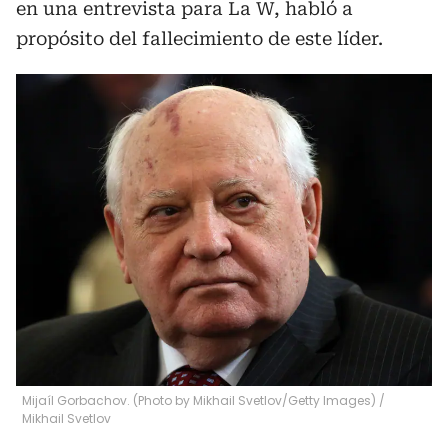
en una entrevista para La W, habló a
propósito del fallecimiento de este líder.
Mijaíl Gorbachov. (Photo by Mikhail Svetlov/Getty Images)
/
Mikhail Svetlov