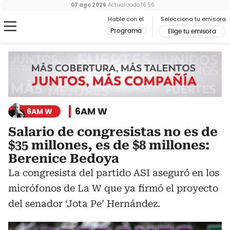
07 ago 2026
Actualizado
16:56
Hable con el
Selecciona tu emisora
Programa
Elige tu emisora
6AM W
6AM W
Salario de congresistas no es de
$35 millones, es de $8 millones:
Berenice Bedoya
La congresista del partido ASI aseguró en los
micrófonos de La W que ya firmó el proyecto
del senador ‘Jota Pe’ Hernández.