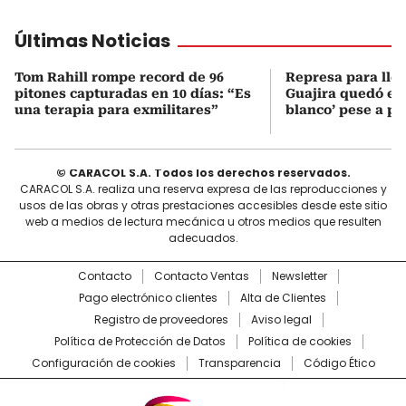
Últimas Noticias
Tom Rahill rompe record de 96
Represa para lle
pitones capturadas en 10 días: “Es
Guajira quedó en 
una terapia para exmilitares”
blanco’ pese a p
© CARACOL S.A. Todos los derechos reservados.
CARACOL S.A. realiza una reserva expresa de las reproducciones y
usos de las obras y otras prestaciones accesibles desde este sitio
web a medios de lectura mecánica u otros medios que resulten
adecuados.
Contacto
Contacto Ventas
Newsletter
Pago electrónico clientes
Alta de Clientes
Registro de proveedores
Aviso legal
Política de Protección de Datos
Política de cookies
Configuración de cookies
Transparencia
Código Ético