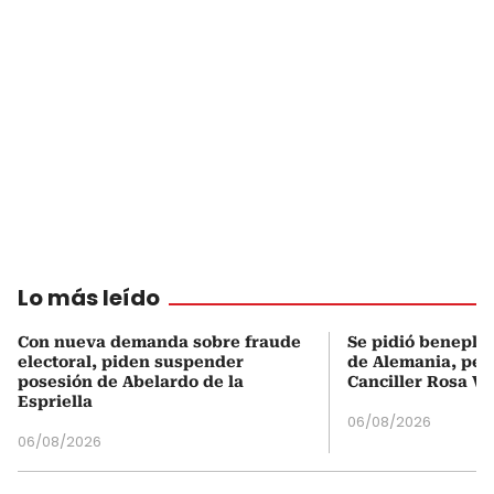
Lo más leído
Con nueva demanda sobre fraude
Se pidió beneplá
electoral, piden suspender
de Alemania, pero
posesión de Abelardo de la
Canciller Rosa Vi
Espriella
06/08/2026
06/08/2026