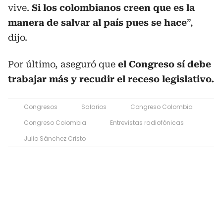
vive.
Si los colombianos creen que es la
manera de salvar al país pues se hace
”,
dijo.
Por último, aseguró que
el Congreso sí debe
trabajar más y recudir el receso legislativo.
Congresos
Salarios
Congreso Colombia
Congreso Colombia
Entrevistas radiofónicas
Julio Sánchez Cristo