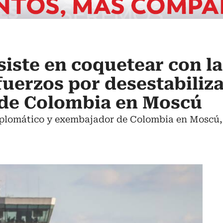
nsiste en coquetear con l
fuerzos por desestabiliza
de Colombia en Moscú
iplomático y exembajador de Colombia en Moscú, h