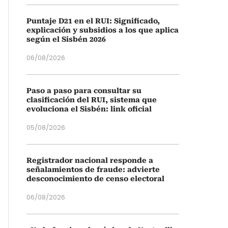
Puntaje D21 en el RUI: Significado,
explicación y subsidios a los que aplica
según el Sisbén 2026
06/08/2026
Paso a paso para consultar su
clasificación del RUI, sistema que
evoluciona el Sisbén: link oficial
05/08/2026
Registrador nacional responde a
señalamientos de fraude: advierte
desconocimiento de censo electoral
06/08/2026