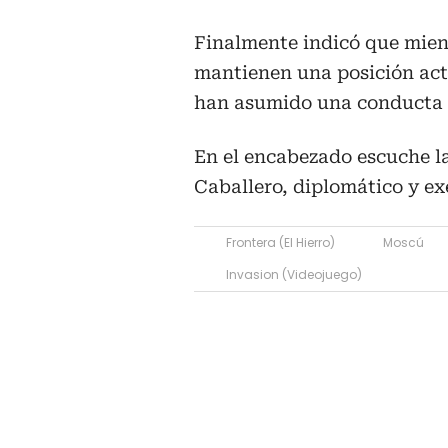
Finalmente indicó que mie
mantienen una posición acti
han asumido una conducta 
En el encabezado escuche l
Caballero, diplomático y e
Frontera (El Hierro)
Moscú
Invasion (Videojuego)