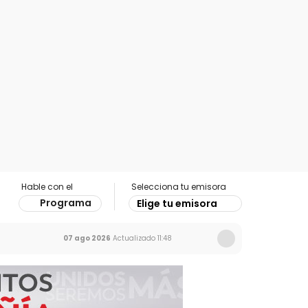
Hable con el
Selecciona tu emisora
Programa
Elige tu emisora
07 ago 2026
Actualizado
11:48