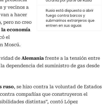
Ucrania por parte de Rusia
s y vecinos a
Rusia está dispuesta a abrir
 van a hacer
fuego contra barcos y
submarinos extranjeros que
, pero no creo
entren en sus aguas
,
la economía
có el
en Moscú.
sividad de
Alemania
frente a la tensión entre
a la dependencia del suministro de gas desde
s ruso
, se hizo contra la voluntad de Estados
contra compañías que construyeron el
ibilidades distintas”, contó López