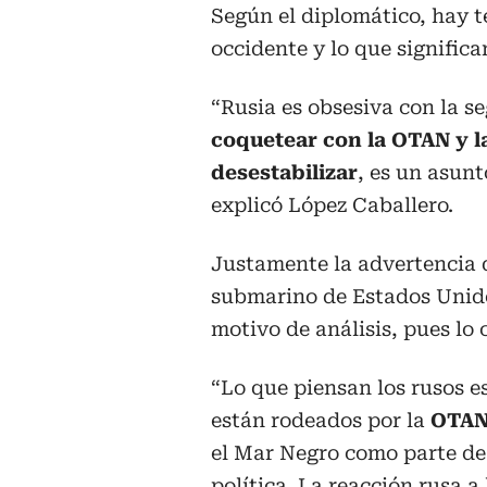
Según el diplomático, hay t
occidente y lo que significa
“Rusia es obsesiva con la s
coquetear con la OTAN y l
desestabilizar
, es un asun
explicó López Caballero.
Justamente la advertencia
submarino de Estados Unido
motivo de análisis, pues l
“Lo que piensan los rusos e
están rodeados por la
OTA
el Mar Negro como parte de
política. La reacción rusa a