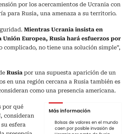
ensión por los acercamientos de Ucrania con
ría para Rusia, una amenaza a su territorio.
eguridad.
Mientras Ucrania insista en
a Unión Europea, Rusia hará esfuerzos por
to complicado, no tiene una solución simple”,
 de
Rusia
por una supuesta aparición de un
s en una región cercana a Rusia también es
o consideran como una presencia americana.
s por qué
Más información
N
, consideran
Bolsas de valores en el mundo
 su esfera
caen por posible invasión de
 la presencia