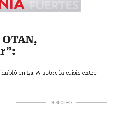
a OTAN,
r”:
abló en La W sobre la crisis entre