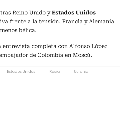
ntras Reino Unido y
Estados Unidos
va frente a la tensión, Francia y Alemania
menos bélica.
a entrevista completa con Alfonso López
xembajador de Colombia en Moscú.
Estados Unidos
Rusia
Ucrania