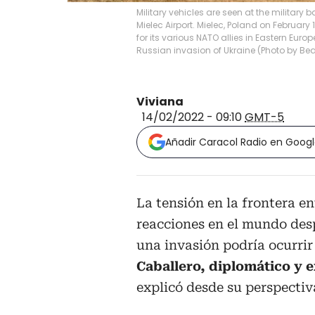
Military vehicles are seen at the military 
Mielec Airport. Mielec, Poland on February 
for its various NATO allies in Eastern Euro
Russian invasion of Ukraine (Photo by Be
Viviana
14/02/2022 - 09:10
GMT-5
Añadir Caracol Radio en Goog
La tensión en la frontera e
reacciones en el mundo des
una invasión podría ocurri
Caballero, diplomático y
explicó desde su perspectiv