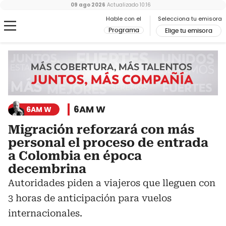
09 ago 2026
Actualizado
10:16
Hable con el
Selecciona tu emisora
Programa
Elige tu emisora
6AM W
6AM W
Migración reforzará con más
personal el proceso de entrada
a Colombia en época
decembrina
Autoridades piden a viajeros que lleguen con
3 horas de anticipación para vuelos
internacionales.