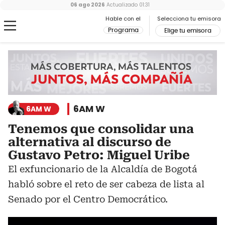
06 ago 2026
Actualizado
01:31
Hable con el
Selecciona tu emisora
Programa
Elige tu emisora
6AM W
6AM W
Tenemos que consolidar una
alternativa al discurso de
Gustavo Petro: Miguel Uribe
El exfuncionario de la Alcaldía de Bogotá
habló sobre el reto de ser cabeza de lista al
Senado por el Centro Democrático.