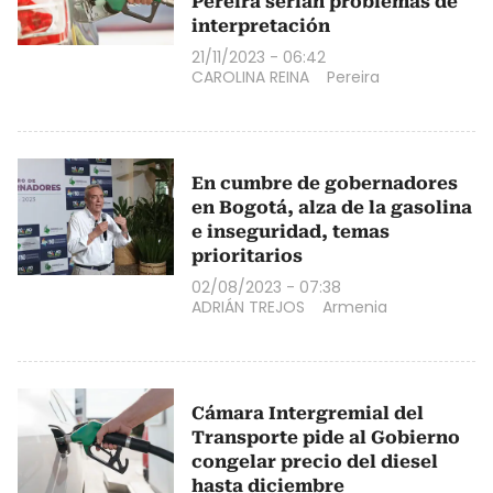
Pereira serían problemas de
interpretación
21/11/2023 - 06:42
CAROLINA REINA
Pereira
En cumbre de gobernadores
en Bogotá, alza de la gasolina
e inseguridad, temas
prioritarios
02/08/2023 - 07:38
ADRIÁN TREJOS
Armenia
Cámara Intergremial del
Transporte pide al Gobierno
congelar precio del diesel
hasta diciembre