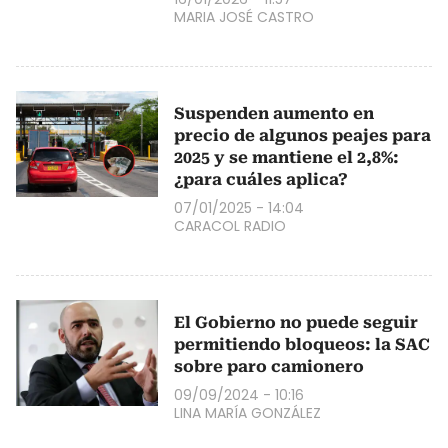
MARIA JOSÉ CASTRO
Suspenden aumento en
precio de algunos peajes para
2025 y se mantiene el 2,8%:
¿para cuáles aplica?
07/01/2025 - 14:04
CARACOL RADIO
El Gobierno no puede seguir
permitiendo bloqueos: la SAC
sobre paro camionero
09/09/2024 - 10:16
LINA MARÍA GONZÁLEZ