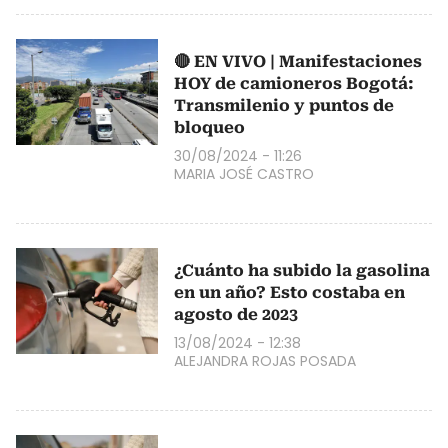
🔴 EN VIVO | Manifestaciones
HOY de camioneros Bogotá:
Transmilenio y puntos de
bloqueo
30/08/2024 - 11:26
MARIA JOSÉ CASTRO
¿Cuánto ha subido la gasolina
en un año? Esto costaba en
agosto de 2023
13/08/2024 - 12:38
ALEJANDRA ROJAS POSADA