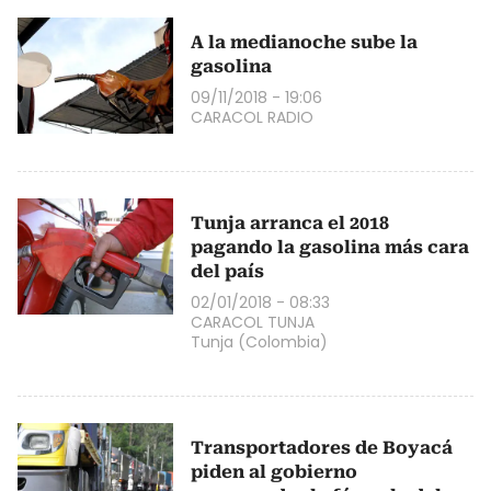
A la medianoche sube la
gasolina
09/11/2018 - 19:06
CARACOL RADIO
Tunja arranca el 2018
pagando la gasolina más cara
del país
02/01/2018 - 08:33
CARACOL TUNJA
Tunja (Colombia)
Transportadores de Boyacá
piden al gobierno