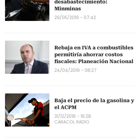
desabastecimiento:
Minminas
29/05/2019 - 07:42
Rebaja en IVA a combustibles
permitiría ahorrar costos
fiscales: Planeación Nacional
24/04/2019 - 08:27
Baja el precio de la gasolina y
el ACPM
31/12/2018 - 16:28
CARACOL RADIO