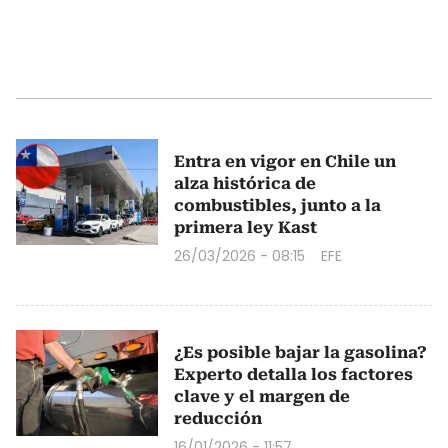
Entra en vigor en Chile un
alza histórica de
combustibles, junto a la
primera ley Kast
26/03/2026 - 08:15
EFE
¿Es posible bajar la gasolina?
Experto detalla los factores
clave y el margen de
reducción
16/01/2026 - 11:57