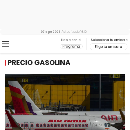
07 ago 2026
Actualizado
16:10
Hable con el
Selecciona tu emisora
Programa
Elige tu emisora
PRECIO GASOLINA