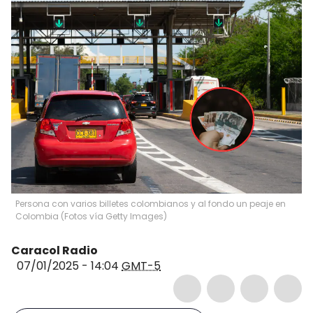
Persona con varios billetes colombianos y al fondo un peaje en
Colombia (Fotos vía Getty Images)
Caracol Radio
07/01/2025 - 14:04
GMT-5