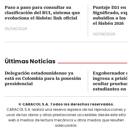
Paso a paso para consultar su
Puntaje D21 en el
clasificación del RUI, sistema que
Significado, expl
evoluciona el Sisbén: link oficial
subsidios a los q
el Sisbén 2026
05/08/2026
06/08/2026
Últimas Noticias
Delegación estadounidense ya
Exgobernador de
está en Colombia para la posesión
ingresa a prisión
presidencial
ocultar pruebas 
estudiantes en M
© CARACOL S.A. Todos los derechos reservados.
CARACOL S.A. realiza una reserva expresa de las reproducciones y
usos de las obras y otras prestaciones accesibles desde este sitio
web a medios de lectura mecánica u otros medios que resulten
adecuados.