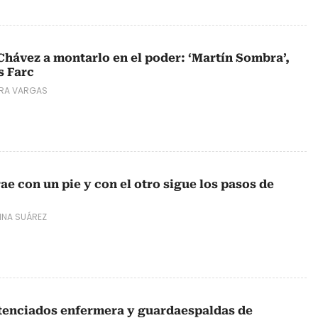
ávez a montarlo en el poder: ‘Martín Sombra’,
s Farc
RA VARGAS
rae con un pie y con el otro sigue los pasos de
INA SUÁREZ
tenciados enfermera y guardaespaldas de