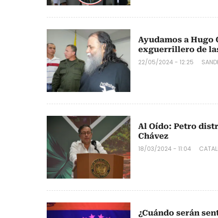
Ayudamos a Hugo Ch
exguerrillero de la
22/05/2024 - 12:25
SAND
Al Oído: Petro dist
Chávez
18/03/2024 - 11:04
CATAL
¿Cuándo serán sen