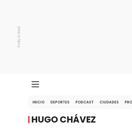
INICIO
DEPORTES
PODCAST
CIUDADES
PR
HUGO CHÁVEZ