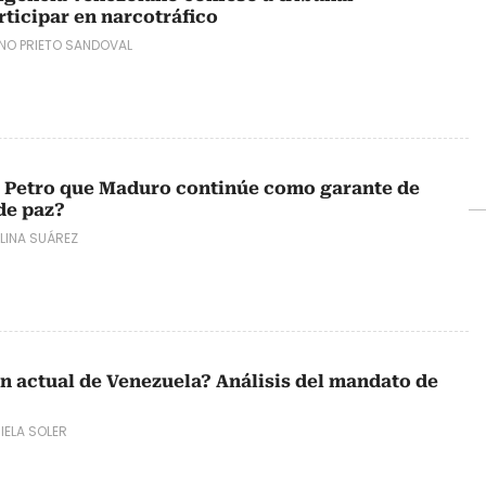
ticipar en narcotráfico
ANO PRIETO SANDOVAL
á Petro que Maduro continúe como garante de
de paz?
LINA SUÁREZ
ón actual de Venezuela? Análisis del mandato de
IELA SOLER