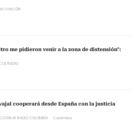
LIA CHACÓN
tro me pidieron venir a la zona de distensión":
COL RADIO
vajal cooperará desde España con la justicia
CCIÓN W RADIO COLOMBIA
Colombia