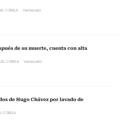
EL COBELA
Venezuela
spués de su muerte, cuenta con alta
UEL COBELA
Venezuela
ados de Hugo Chávez por lavado de
L COBELA