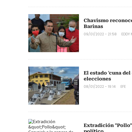
Chavismo reconoce
Barinas
09/01/2022 - 21:58
EDDY
El estado 'cuna del
elecciones
08/01/2022 - 19:14
EFE
Extradición "Pollo"
político