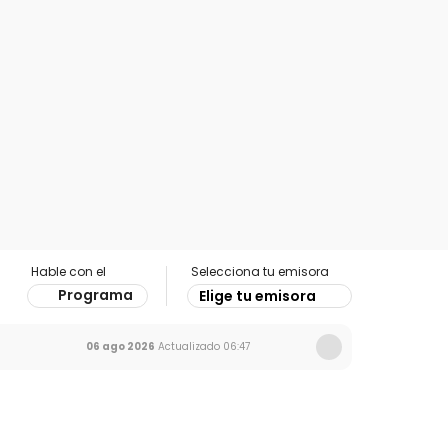
Hable con el
Selecciona tu emisora
Programa
Elige tu emisora
06 ago 2026
Actualizado
06:47