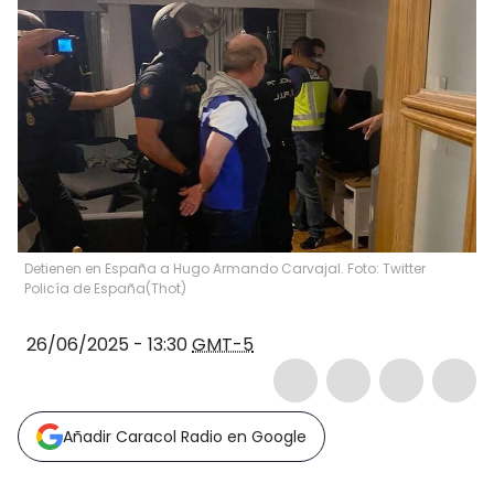
Detienen en España a Hugo Armando Carvajal. Foto: Twitter
Policía de España
(
Thot
)
26/06/2025 - 13:30
GMT-5
Añadir Caracol Radio en Google