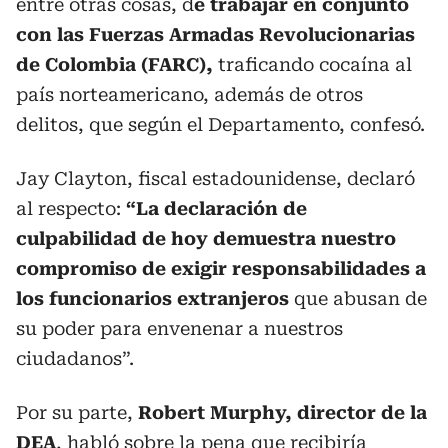
entre otras cosas, d
e trabajar en conjunto
con las Fuerzas Armadas Revolucionarias
de Colombia (FARC),
traficando cocaína al
país norteamericano, además de otros
delitos, que según el Departamento, confesó.
Jay Clayton, fiscal estadounidense, declaró
al respecto:
“La declaración de
culpabilidad de hoy demuestra nuestro
compromiso de exigir responsabilidades a
los funcionarios extranjeros
que abusan de
su poder para envenenar a nuestros
ciudadanos”.
Por su parte,
Robert Murphy, director de la
DEA
, habló sobre la pena que recibiría