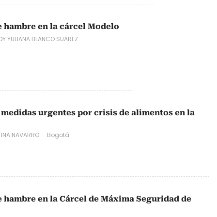
 hambre en la cárcel Modelo
DY YULIANA BLANCO SUAREZ
 medidas urgentes por crisis de alimentos en la
TINA NAVARRO
Bogotá
e hambre en la Cárcel de Máxima Seguridad de