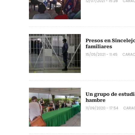
12/07/2021 - 15:28
CARAC
Presos en Sincelej
familiares
15/05/2021 - 11:45
CARAC
Un grupo de estudi
hambre
11/09/2020 - 17:54
CARAC