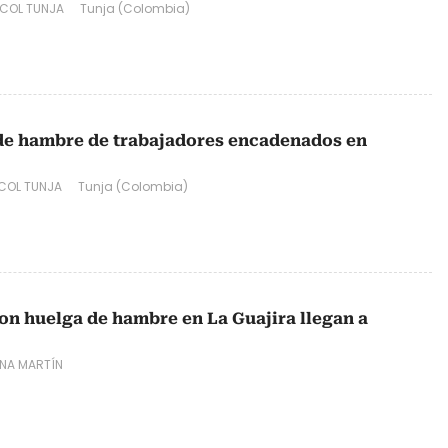
COL TUNJA
Tunja (Colombia)
 de hambre de trabajadores encadenados en
COL TUNJA
Tunja (Colombia)
on huelga de hambre en La Guajira llegan a
INA MARTÍN