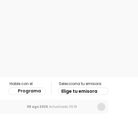
Hable con el
Selecciona tu emisora
Programa
Elige tu emisora
08 ago 2026
Actualizado
05:18