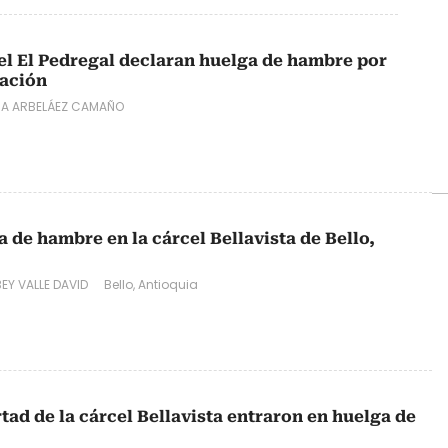
cel El Pedregal declaran huelga de hambre por
tación
RA ARBELÁEZ CAMAÑO
a de hambre en la cárcel Bellavista de Bello,
EY VALLE DAVID
Bello, Antioquia
rtad de la cárcel Bellavista entraron en huelga de