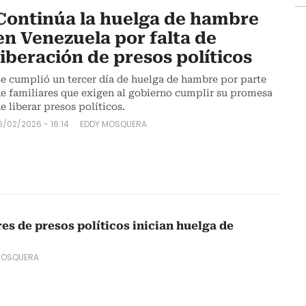
Continúa la huelga de hambre
en Venezuela por falta de
liberación de presos políticos
e cumplió un tercer día de huelga de hambre por parte
e familiares que exigen al gobierno cumplir su promesa
e liberar presos políticos.
6/02/2026 - 16:14
EDDY MOSQUERA
es de presos políticos inician huelga de
MOSQUERA