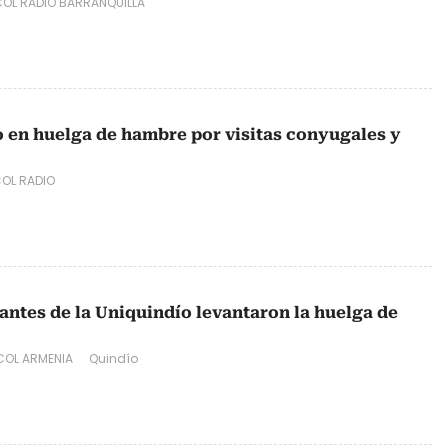
OL RADIO BARRANQUILLA
o en huelga de hambre por visitas conyugales y
OL RADIO
antes de la Uniquindío levantaron la huelga de
OL ARMENIA
Quindío