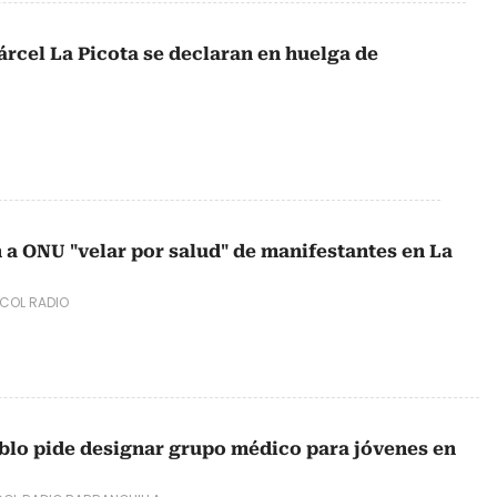
cárcel La Picota se declaran en huelga de
 a ONU "velar por salud" de manifestantes en La
COL RADIO
blo pide designar grupo médico para jóvenes en