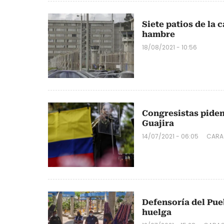
Siete patios de la 
hambre
18/08/2021 - 10:56
Congresistas piden
Guajira
14/07/2021 - 06:05
CARA
Defensoría del Pue
huelga