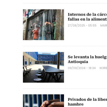
Internos de la cár
fallas en la alimen
27/08/2025 - 05:55
MAI
Se levanta la huelg
Antioquia
09/09/2024 - 18:34
NORB
Privados de la libe
hambre