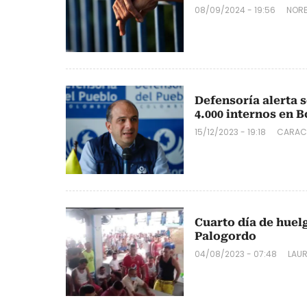
08/09/2024 - 19:56
NORB
Defensoría alerta 
4.000 internos en 
15/12/2023 - 19:18
CARAC
Cuarto día de huel
Palogordo
04/08/2023 - 07:48
LAU