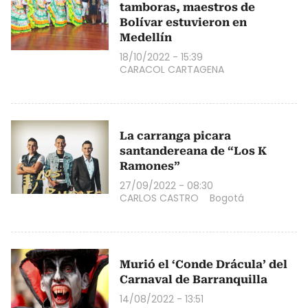
tamboras, maestros de
Bolívar estuvieron en
Medellín
18/10/2022 - 15:39
CARACOL CARTAGENA
La carranga picara
santandereana de “Los K
Ramones”
27/09/2022 - 08:30
CARLOS CASTRO
Bogotá
Murió el ‘Conde Drácula’ del
Carnaval de Barranquilla
14/08/2022 - 13:51