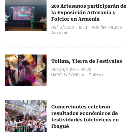
200 Artesanos participarán de
la Exposición Artesanía y
Folclor en Armenia
05/10/2023 - 16:21
ADRIÁN TREJOS
Armenia
Tolima, Tierra de Festivales
09/09/2023 - 09:23
HAROLD BONILLA
Tolima
Comerciantes celebran
resultados económicos de
festividades folclóricas en
Ibagué