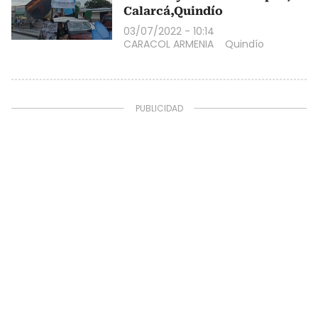
Calarcá,Quindío
03/07/2022 - 10:14
CARACOL ARMENIA
Quindío