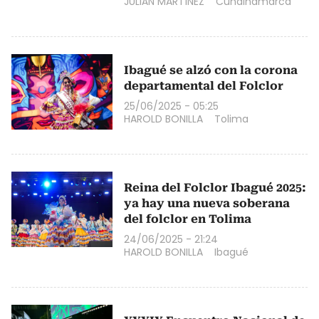
JULIÁN MARTÍNEZ
Cundinamarca
Ibagué se alzó con la corona
departamental del Folclor
25/06/2025 - 05:25
HAROLD BONILLA
Tolima
Reina del Folclor Ibagué 2025:
ya hay una nueva soberana
del folclor en Tolima
24/06/2025 - 21:24
HAROLD BONILLA
Ibagué