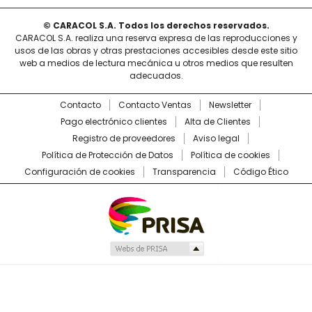
© CARACOL S.A. Todos los derechos reservados.
CARACOL S.A. realiza una reserva expresa de las reproducciones y
usos de las obras y otras prestaciones accesibles desde este sitio
web a medios de lectura mecánica u otros medios que resulten
adecuados.
Contacto
Contacto Ventas
Newsletter
Pago electrónico clientes
Alta de Clientes
Registro de proveedores
Aviso legal
Política de Protección de Datos
Política de cookies
Configuración de cookies
Transparencia
Código Ético