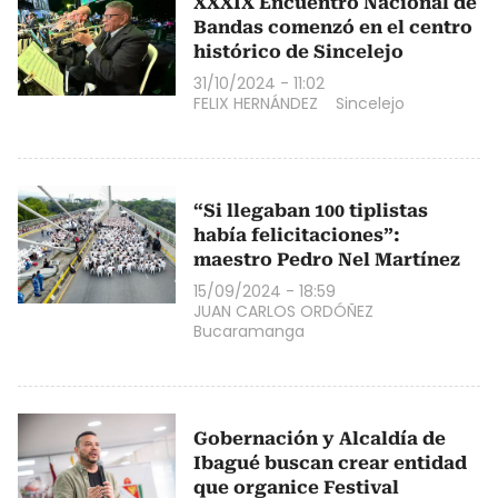
XXXIX Encuentro Nacional de
Bandas comenzó en el centro
histórico de Sincelejo
31/10/2024 - 11:02
FELIX HERNÁNDEZ
Sincelejo
“Si llegaban 100 tiplistas
había felicitaciones”:
maestro Pedro Nel Martínez
15/09/2024 - 18:59
JUAN CARLOS ORDÓÑEZ
Bucaramanga
Gobernación y Alcaldía de
Ibagué buscan crear entidad
que organice Festival