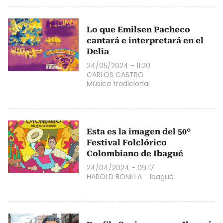
Lo que Emilsen Pacheco
cantará e interpretará en el
Delia
24/05/2024 - 11:20
CARLOS CASTRO
Música tradicional
Esta es la imagen del 50°
Festival Folclórico
Colombiano de Ibagué
24/04/2024 - 09:17
HAROLD BONILLA
Ibagué