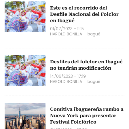
Este es el recorrido del
Desfile Nacional del Folclor
en Ibagué
01/07/2023 - 11:15
HAROLD BONILLA
Ibagué
Desfiles del folclor en Ibagué
no tendrán modificación
14/06/2023 - 17:19
HAROLD BONILLA
Ibagué
Comitiva ibaguereña rumbo a
Nueva York para presentar
Festival Folclórico