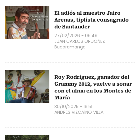
El adiós al maestro Jairo
Arenas, tiplista consagrado
de Santander
27/02/2026 - 09:49
JUAN CARLOS ORDÓÑEZ
Bucaramanga
Roy Rodríguez, ganador del
Grammy 2012, vuelve a sonar
con el alma en los Montes de
María
30/10/2025 - 16:51
ANDRÉS VIZCAÍNO VILLA