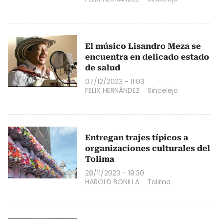
El músico Lisandro Meza se
encuentra en delicado estado
de salud
07/12/2023 - 11:03
FELIX HERNÁNDEZ
Sincelejo
Entregan trajes típicos a
organizaciones culturales del
Tolima
28/11/2023 - 19:30
HAROLD BONILLA
Tolima