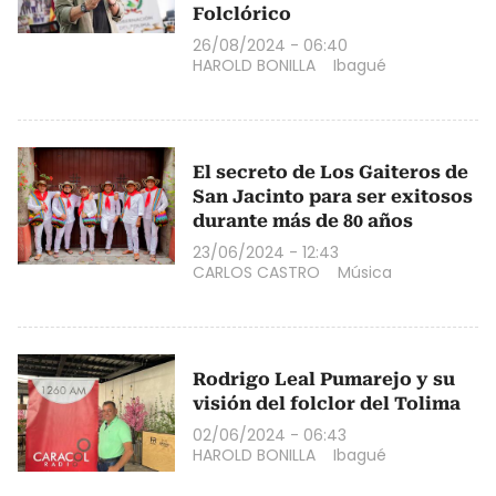
Folclórico
26/08/2024 - 06:40
HAROLD BONILLA
Ibagué
El secreto de Los Gaiteros de
San Jacinto para ser exitosos
durante más de 80 años
23/06/2024 - 12:43
CARLOS CASTRO
Música
Rodrigo Leal Pumarejo y su
visión del folclor del Tolima
02/06/2024 - 06:43
HAROLD BONILLA
Ibagué