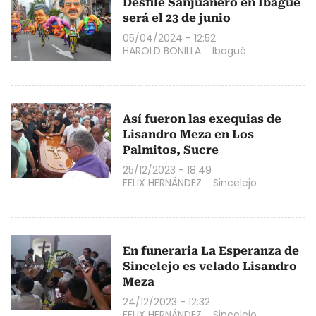
Desfile Sanjuanero en Ibagué
será el 23 de junio
05/04/2024 - 12:52
HAROLD BONILLA
Ibagué
Así fueron las exequias de
Lisandro Meza en Los
Palmitos, Sucre
25/12/2023 - 18:49
FELIX HERNÁNDEZ
Sincelejo
En funeraria La Esperanza de
Sincelejo es velado Lisandro
Meza
24/12/2023 - 12:32
FELIX HERNÁNDEZ
Sincelejo