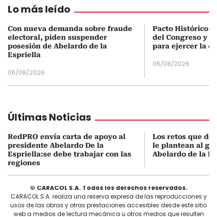
Lo más leído
Con nueva demanda sobre fraude
Pacto Histórico d
electoral, piden suspender
del Congreso y e
posesión de Abelardo de la
para ejercer la o
Espriella
06/08/2026
06/08/2026
Últimas Noticias
RedPRO envía carta de apoyo al
Los retos que de
presidente Abelardo De la
le plantean al go
Espriella:se debe trabajar con las
Abelardo de la Es
regiones
© CARACOL S.A. Todos los derechos reservados.
CARACOL S.A. realiza una reserva expresa de las reproducciones y
usos de las obras y otras prestaciones accesibles desde este sitio
web a medios de lectura mecánica u otros medios que resulten