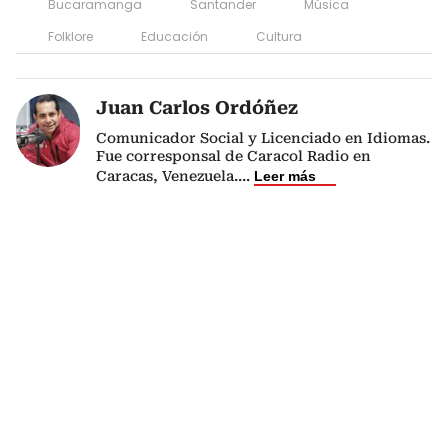
Bucaramanga
Santander
Música
Folklore
Educación
Cultura
Juan Carlos Ordóñez
Comunicador Social y Licenciado en Idiomas.
Fue corresponsal de Caracol Radio en
Caracas, Venezuela.
...
Leer más