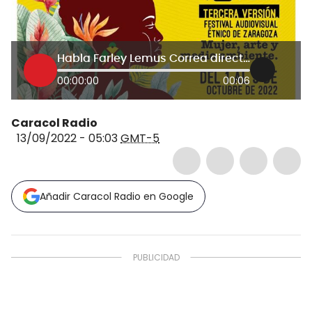
Habla Farley Lemus Correa director y fundador del Zaragoza Fest
00:00:00
00:06
Caracol Radio
13/09/2022 - 05:03
GMT-5
Añadir Caracol Radio en Google