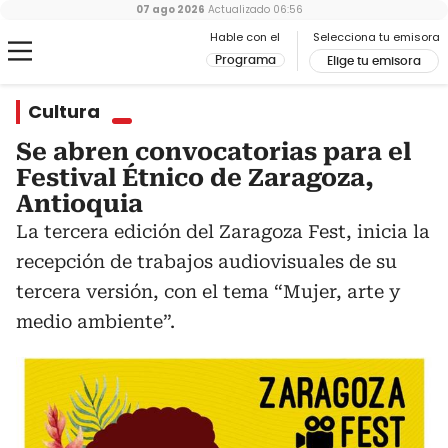
07 ago 2026
Actualizado
06:56
Hable con el
Selecciona tu emisora
Programa
Elige tu emisora
Cultura
Se abren convocatorias para el
Festival Étnico de Zaragoza,
Antioquia
La tercera edición del Zaragoza Fest, inicia la
recepción de trabajos audiovisuales de su
tercera versión, con el tema “Mujer, arte y
medio ambiente”.