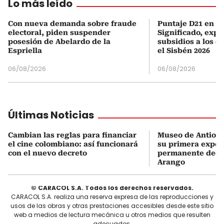
Lo más leído
Con nueva demanda sobre fraude
Puntaje D21 en el
electoral, piden suspender
Significado, expl
posesión de Abelardo de la
subsidios a los q
Espriella
el Sisbén 2026
06/08/2026
06/08/2026
Últimas Noticias
Cambian las reglas para financiar
Museo de Antioqu
el cine colombiano: así funcionará
su primera expos
con el nuevo decreto
permanente dedi
Arango
© CARACOL S.A. Todos los derechos reservados.
CARACOL S.A. realiza una reserva expresa de las reproducciones y
usos de las obras y otras prestaciones accesibles desde este sitio
web a medios de lectura mecánica u otros medios que resulten
adecuados.