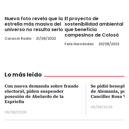
Nueva foto revela que la
El proyecto de
estrella más masiva del
sostenibilidad ambiental
universo no resulta serlo
que beneficia
campesinos de Colosó
Caracol Radio
21/08/2022
Felix Hernández
20/08/2022
Lo más leído
Con nueva demanda sobre fraude
Se pidió beneplá
electoral, piden suspender
de Alemania, pero
posesión de Abelardo de la
Canciller Rosa Vi
Espriella
06/08/2026
06/08/2026