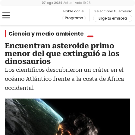
07 ago 2026
Actualizado
19:26
Hable con el
Selecciona tu emisora
Programa
Elige tu emisora
Ciencia y medio ambiente
Encuentran asteroide primo
menor del que extinguió a los
dinosaurios
Los científicos descubrieron un cráter en el
océano Atlántico frente a la costa de África
occidental