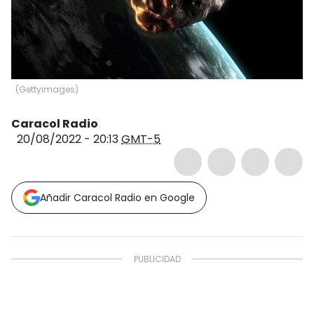
(
Gettyimages
)
Caracol Radio
20/08/2022 - 20:13
GMT-5
Añadir Caracol Radio en Google