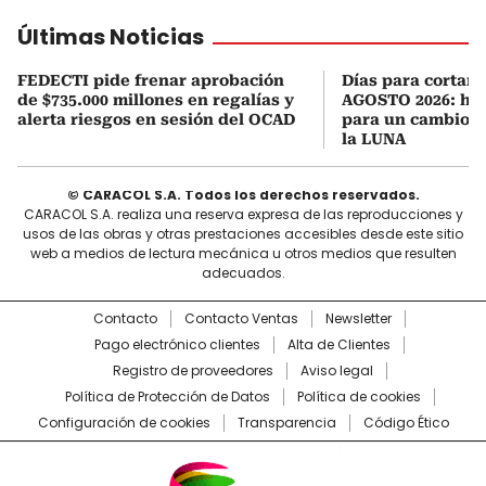
Últimas Noticias
FEDECTI pide frenar aprobación
Días para cortars
de $735.000 millones en regalías y
AGOSTO 2026: hor
alerta riesgos en sesión del OCAD
para un cambio d
la LUNA
© CARACOL S.A. Todos los derechos reservados.
CARACOL S.A. realiza una reserva expresa de las reproducciones y
usos de las obras y otras prestaciones accesibles desde este sitio
web a medios de lectura mecánica u otros medios que resulten
adecuados.
Contacto
Contacto Ventas
Newsletter
Pago electrónico clientes
Alta de Clientes
Registro de proveedores
Aviso legal
Política de Protección de Datos
Política de cookies
Configuración de cookies
Transparencia
Código Ético