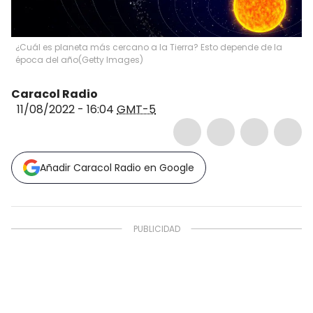
¿Cuál es planeta más cercano a la Tierra? Esto depende de la
época del año
(
Getty Images
)
Caracol Radio
11/08/2022 - 16:04
GMT-5
Añadir Caracol Radio en Google