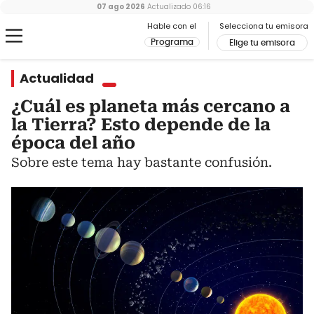
07 ago 2026
Actualizado
06:16
Hable con el
Selecciona tu emisora
Programa
Elige tu emisora
Actualidad
¿Cuál es planeta más cercano a
la Tierra? Esto depende de la
época del año
Sobre este tema hay bastante confusión.