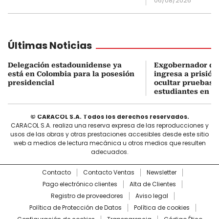
06/08/2026
Últimas Noticias
Delegación estadounidense ya
Exgobernador de
está en Colombia para la posesión
ingresa a prisión
presidencial
ocultar pruebas 
estudiantes en M
© CARACOL S.A. Todos los derechos reservados.
CARACOL S.A. realiza una reserva expresa de las reproducciones y
usos de las obras y otras prestaciones accesibles desde este sitio
web a medios de lectura mecánica u otros medios que resulten
adecuados.
Contacto
Contacto Ventas
Newsletter
Pago electrónico clientes
Alta de Clientes
Registro de proveedores
Aviso legal
Política de Protección de Datos
Política de cookies