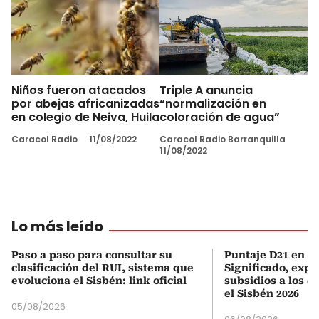
Niños fueron atacados
Triple A anuncia
por abejas africanizadas
“normalización en
en colegio de Neiva, Huila
coloración de agua”
Caracol Radio
11/08/2022
Caracol Radio Barranquilla
11/08/2022
Lo más leído
Paso a paso para consultar su
Puntaje D21 en el
clasificación del RUI, sistema que
Significado, expl
evoluciona el Sisbén: link oficial
subsidios a los q
el Sisbén 2026
05/08/2026