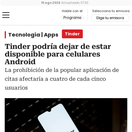
10 ago 2026
Actualizado
07:30
Hable con el
Selecciona tu emisora
Programa
Elige tu emisora
Tecnología | Apps
Tinder
Tinder podría dejar de estar
disponible para celulares
Android
La prohibición de la popular aplicación de
citas afectaría a cuatro de cada cinco
usuarios