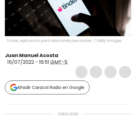
Tinder, aplicación para relaciones personales.
/
Getty Images
Juan Manuel Acosta
15/07/2022 - 16:51
GMT-5
Añadir Caracol Radio en Google