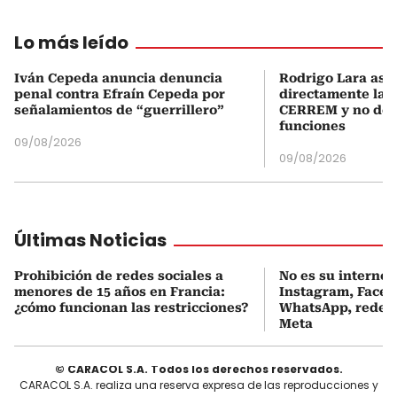
Lo más leído
Iván Cepeda anuncia denuncia
Rodrigo Lara asu
penal contra Efraín Cepeda por
directamente la P
señalamientos de “guerrillero”
CERREM y no del
funciones
09/08/2026
09/08/2026
Últimas Noticias
Prohibición de redes sociales a
No es su internet:
menores de 15 años en Francia:
Instagram, Faceb
¿cómo funcionan las restricciones?
WhatsApp, redes 
Meta
© CARACOL S.A. Todos los derechos reservados.
CARACOL S.A. realiza una reserva expresa de las reproducciones y