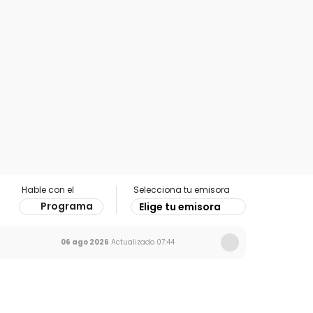
Hable con el
Selecciona tu emisora
Programa
Elige tu emisora
06 ago 2026
Actualizado
07:44