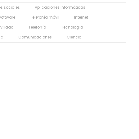
s sociales
Aplicaciones informáticas
Software
Telefonía móvil
Internet
vilidad
Telefonía
Tecnología
ia
Comunicaciones
Ciencia