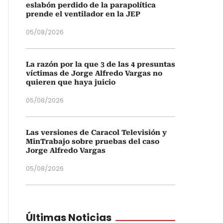
eslabón perdido de la parapolítica
prende el ventilador en la JEP
05/08/2026
La razón por la que 3 de las 4 presuntas
víctimas de Jorge Alfredo Vargas no
quieren que haya juicio
05/08/2026
Las versiones de Caracol Televisión y
MinTrabajo sobre pruebas del caso
Jorge Alfredo Vargas
05/08/2026
Últimas Noticias