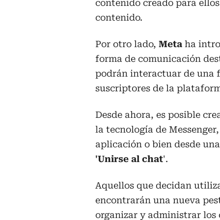
contenido creado para ellos 
contenido.
Por otro lado,
Meta
ha intr
forma de comunicación dest
podrán interactuar de una 
suscriptores de la platafor
Desde ahora, es posible cre
la tecnología de Messenger,
aplicación o bien desde una 
'Unirse al chat
'.
Aquellos que decidan utiliz
encontrarán una nueva pest
organizar y administrar los 