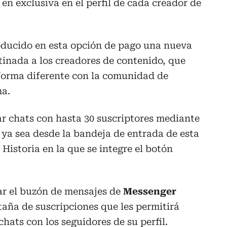
en exclusiva en el perfil de cada creador de
oducido en esta opción de pago una nueva
inada a los creadores de contenido, que
forma diferente con la comunidad de
ma.
ar chats con hasta 30 suscriptores mediante
 ya sea desde la bandeja de entrada de esta
Historia en la que se integre el botón
ar el buzón de mensajes de
Messenger
aña de suscripciones que les permitirá
chats con los seguidores de su perfil.