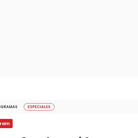
OGRAMAS
ESPECIALES
gram