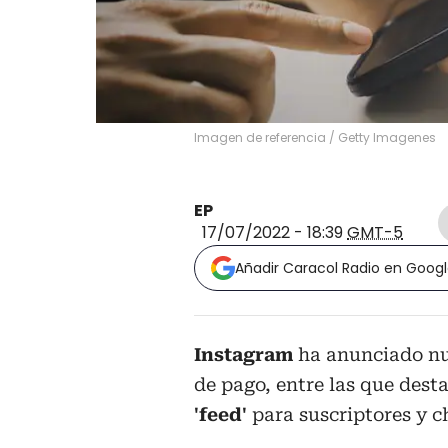
Imagen de referencia
/
Getty Imagenes
EP
17/07/2022 - 18:39
GMT-5
Añadir Caracol Radio en Goog
Instagram
ha anunciado nue
de pago, entre las que desta
'feed'
para suscriptores y c