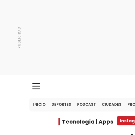
INICIO
DEPORTES
PODCAST
CIUDADES
PR
Tecnología | Apps
Insta