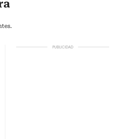
ra
ntes.