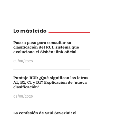
Lo más leído
Paso a paso para consultar su
clasificación del RUI, sistema que
evoluciona el Sisbén: link oficial
05/08/2026
Puntaje RUI: ¿Qué significan las letras
A1, B2, C1 y D1? Explicación de ‘nueva
clasificación’
03/08/2026
La confesión de Saúl Severini: el