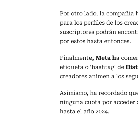
Por otro lado, la compañía
para los perfiles de los cre
suscriptores podrán encont
por estos hasta entonces.
Finalment
e, Meta h
a comen
etiqueta o 'hashtag' de
Hist
creadores animen a los segui
Asimismo, ha recordado que
ninguna cuota por acceder 
hasta el año 2024.