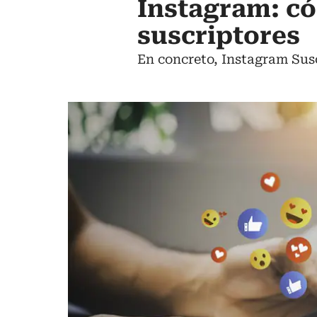
Instagram: có
suscriptores
En concreto, Instagram Susc