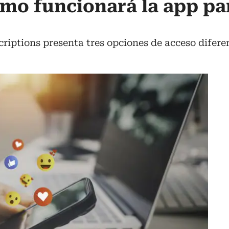
mo funcionará la app pa
riptions presenta tres opciones de acceso difere