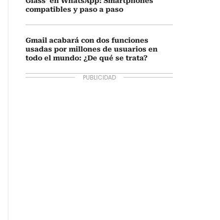
Glass’ en WhatsApp: Smartphones
compatibles y paso a paso
Gmail acabará con dos funciones
usadas por millones de usuarios en
todo el mundo: ¿De qué se trata?