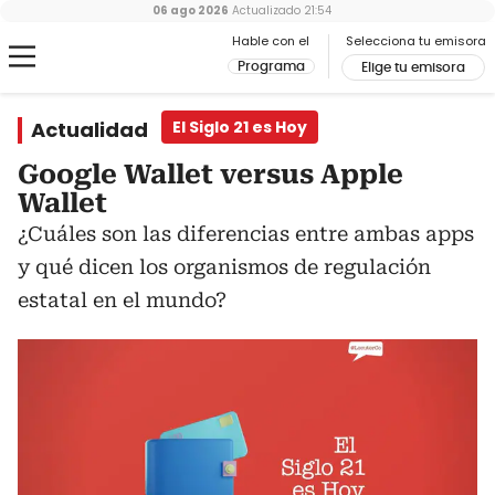
06 ago 2026
Actualizado
21:54
Hable con el
Selecciona tu emisora
Programa
Elige tu emisora
Actualidad
El Siglo 21 es Hoy
Google Wallet versus Apple
Wallet
¿Cuáles son las diferencias entre ambas apps
y qué dicen los organismos de regulación
estatal en el mundo?