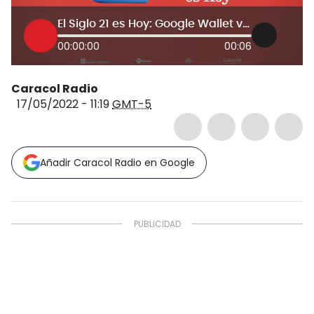
El Siglo 21 es Hoy: Google Wallet versus Apple Wallet
00:00:00
00:06
Caracol Radio
17/05/2022 - 11:19
GMT-5
Añadir Caracol Radio en Google