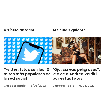
Artículo anterior
Artículo siguiente
Twitter: Estos son los 10
"Ojo, curvas peligrosas",
mitos más populares de
le dice a Andrea Valdiri
la red social
por estas fotos
Caracol Radio
18/05/2022
Caracol Radio
16/05/2022