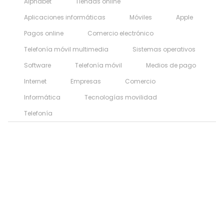
Alphabet
Tiendas online
Aplicaciones informáticas
Móviles
Apple
Pagos online
Comercio electrónico
Telefonía móvil multimedia
Sistemas operativos
Software
Telefonía móvil
Medios de pago
Internet
Empresas
Comercio
Informática
Tecnologías movilidad
Telefonía