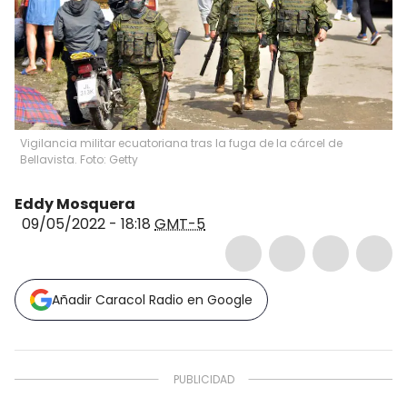
Vigilancia militar ecuatoriana tras la fuga de la cárcel de
Bellavista. Foto: Getty
Eddy Mosquera
09/05/2022 - 18:18
GMT-5
Añadir Caracol Radio en Google