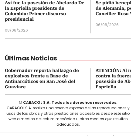
Así fue la posesión de Abelardo De
Se pidió beneplá
la Espriella presidente de
de Alemania, pero
Colombia: Primer discurso
Canciller Rosa Vi
presidencial
06/08/2026
08/08/2026
Últimas Noticias
Gobernador reporta hallazgo de
ATENCIÓN: Al me
explosivos frente a Base de
contra la fuerza 
Antinarcóticos en San José del
posesión de Abel
Guaviare
Espriella
© CARACOL S.A. Todos los derechos reservados.
CARACOL S.A. realiza una reserva expresa de las reproducciones y
usos de las obras y otras prestaciones accesibles desde este sitio
web a medios de lectura mecánica u otros medios que resulten
adecuados.