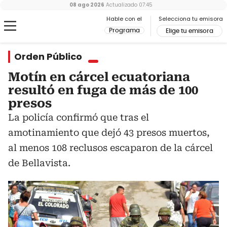
08 ago 2026
Actualizado
07:45
Hable con el
Selecciona tu emisora
Programa
Elige tu emisora
Orden Público
Motín en cárcel ecuatoriana
resultó en fuga de más de 100
presos
La policía confirmó que tras el
amotinamiento que dejó 43 presos muertos,
al menos 108 reclusos escaparon de la cárcel
de Bellavista.