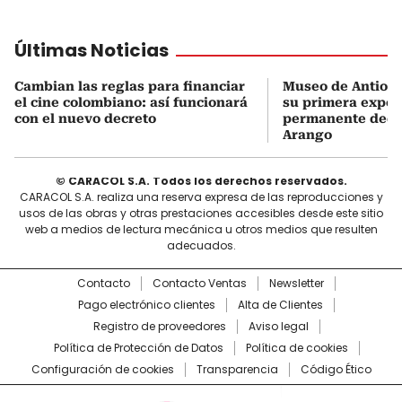
Últimas Noticias
Cambian las reglas para financiar
Museo de Antioqu
el cine colombiano: así funcionará
su primera expos
con el nuevo decreto
permanente dedi
Arango
© CARACOL S.A. Todos los derechos reservados.
CARACOL S.A. realiza una reserva expresa de las reproducciones y
usos de las obras y otras prestaciones accesibles desde este sitio
web a medios de lectura mecánica u otros medios que resulten
adecuados.
Contacto
Contacto Ventas
Newsletter
Pago electrónico clientes
Alta de Clientes
Registro de proveedores
Aviso legal
Política de Protección de Datos
Política de cookies
Configuración de cookies
Transparencia
Código Ético