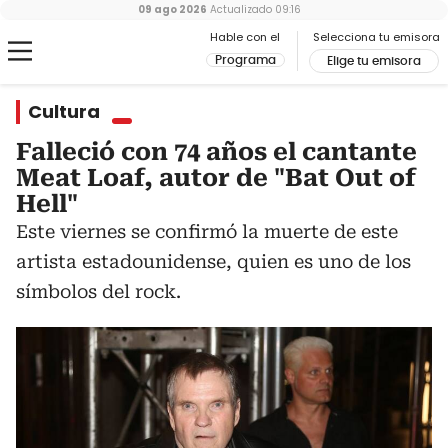
09 ago 2026
Actualizado
09:16
Hable con el
Selecciona tu emisora
Programa
Elige tu emisora
Cultura
Falleció con 74 años el cantante
Meat Loaf, autor de "Bat Out of
Hell"
Este viernes se confirmó la muerte de este
artista estadounidense, quien es uno de los
símbolos del rock.