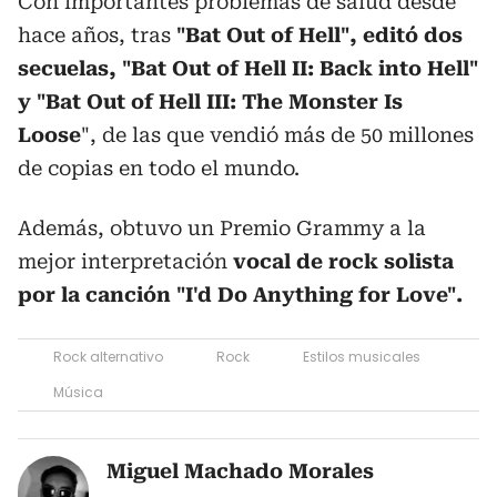
Con importantes problemas de salud desde
hace años, tras
"Bat Out of Hell", editó dos
secuelas, "Bat Out of Hell II: Back into Hell"
y "Bat Out of Hell III: The Monster Is
Loose
", de las que vendió más de 50 millones
de copias en todo el mundo.
Además, obtuvo un Premio Grammy a la
mejor interpretación
vocal de rock solista
por la canción "I'd Do Anything for Love".
Rock alternativo
Rock
Estilos musicales
Música
Miguel Machado Morales