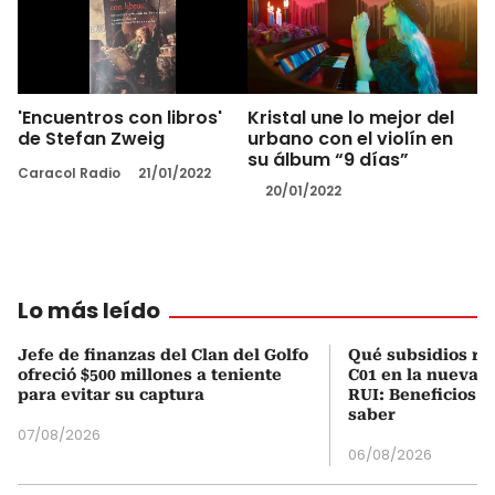
'Encuentros con libros'
Kristal une lo mejor del
de Stefan Zweig
urbano con el violín en
su álbum “9 días”
Caracol Radio
21/01/2022
20/01/2022
Lo más leído
Jefe de finanzas del Clan del Golfo
Qué subsidios rec
ofreció $500 millones a teniente
C01 en la nueva c
para evitar su captura
RUI: Beneficios y
saber
07/08/2026
06/08/2026