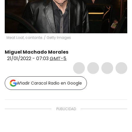
Meat Loaf, cantante.
/
Getty Images
Miguel Machado Morales
21/01/2022 - 07:03
GMT-5
Añadir Caracol Radio en Google