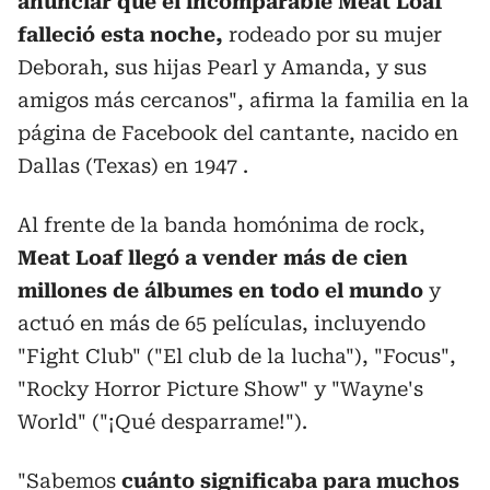
anunciar que el incomparable Meat Loaf
falleció esta noche,
rodeado por su mujer
Deborah, sus hijas Pearl y Amanda, y sus
amigos más cercanos", afirma la familia en la
página de Facebook del cantante, nacido en
Dallas (Texas) en 1947 .
Al frente de la banda homónima de rock,
Meat Loaf llegó a vender más de cien
millones de álbumes en todo el mundo
y
actuó en más de 65 películas, incluyendo
"Fight Club" ("El club de la lucha"), "Focus",
"Rocky Horror Picture Show" y "Wayne's
World" ("¡Qué desparrame!").
"Sabemos
cuánto significaba para muchos