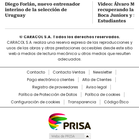
Diego Forlán, nuevo entrenador
Video: Álvaro Mo
interino de la selección de
recuperando la c
Uruguay
Boca Juniors y fu
Estudiantes
© CARACOL S.A. Todos los derechos reservados.
CARACOL S.A. realiza una reserva expresa de las reproducciones y
usos de las obras y otras prestaciones accesibles desde este sitio
web a medios de lectura mecánica u otros medios que resulten
adecuados.
Contacto
Contacto Ventas
Newsletter
Pago electrónico clientes
Alta de Clientes
Registro de proveedores
Aviso legal
Política de Protección de Datos
Política de cookies
Configuración de cookies
Transparencia
Código Ético