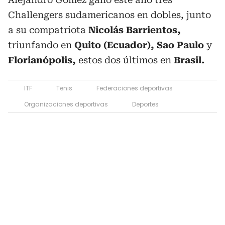
Challengers sudamericanos en dobles, junto
a su compatriota
Nicolás Barrientos,
triunfando en
Quito (Ecuador), Sao Paulo
y
Florianópolis,
estos dos últimos en
Brasil.
ITF
Tenis
Federaciones deportivas
Organizaciones deportivas
Deportes