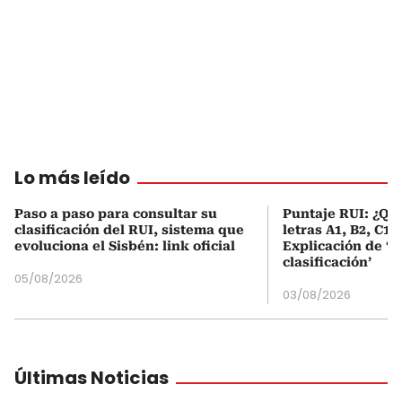
Lo más leído
Paso a paso para consultar su
Puntaje RUI: ¿Qué
clasificación del RUI, sistema que
letras A1, B2, C1 
evoluciona el Sisbén: link oficial
Explicación de ‘
clasificación’
05/08/2026
03/08/2026
Últimas Noticias