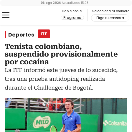
06 ago 2026
Actualizado
15:03
Hable con el
Selecciona tu emisora
Programa
Elige tu emisora
Deportes
ITF
Tenista colombiano,
suspendido provisionalmente
por cocaína
La ITF informó este jueves de lo sucedido,
tras una prueba antidoping realizada
durante el Challenger de Bogotá.