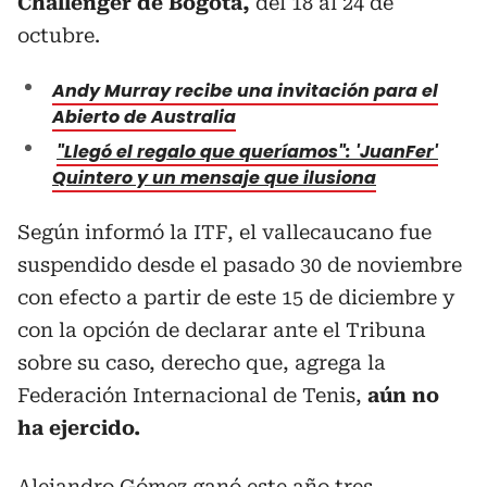
Challenger de Bogotá,
del 18 al 24 de
octubre.
Andy Murray recibe una invitación para el
Abierto de Australia
"Llegó el regalo que queríamos": 'JuanFer'
Quintero y un mensaje que ilusiona
Según informó la ITF, el vallecaucano fue
suspendido desde el pasado 30 de noviembre
con efecto a partir de este 15 de diciembre y
con la opción de declarar ante el Tribuna
sobre su caso, derecho que, agrega la
Federación Internacional de Tenis,
aún no
ha ejercido.
Alejandro Gómez ganó este año tres