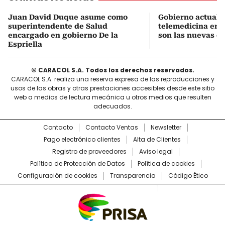
Juan David Duque asume como
Gobierno actualiz
superintendente de Salud
telemedicina en 
encargado en gobierno De la
son las nuevas cu
Espriella
© CARACOL S.A. Todos los derechos reservados.
CARACOL S.A. realiza una reserva expresa de las reproducciones y
usos de las obras y otras prestaciones accesibles desde este sitio
web a medios de lectura mecánica u otros medios que resulten
adecuados.
Contacto
Contacto Ventas
Newsletter
Pago electrónico clientes
Alta de Clientes
Registro de proveedores
Aviso legal
Política de Protección de Datos
Política de cookies
Configuración de cookies
Transparencia
Código Ético