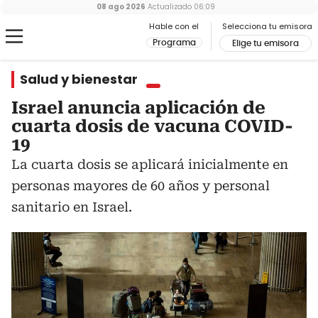
08 ago 2026
Actualizado
06:09
Hable con el
Selecciona tu emisora
Programa
Elige tu emisora
Salud y bienestar
Israel anuncia aplicación de
cuarta dosis de vacuna COVID-
19
La cuarta dosis se aplicará inicialmente en
personas mayores de 60 años y personal
sanitario en Israel.