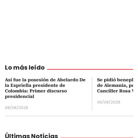
Lo más leído
Así fue la posesión de Abelardo De
Se pidió beneplá
la Espriella presidente de
de Alemania, pero
Colombia: Primer discurso
Canciller Rosa Vi
presidencial
06/08/2026
08/08/2026
Últimas Noticias