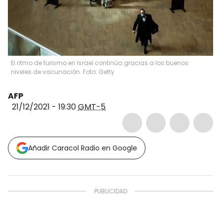
El ritmo de turismo en Israel continúa gracias a los buenos
niveles de vacunación. Foto: Getty
AFP
21/12/2021 - 19:30
GMT-5
Añadir Caracol Radio en Google