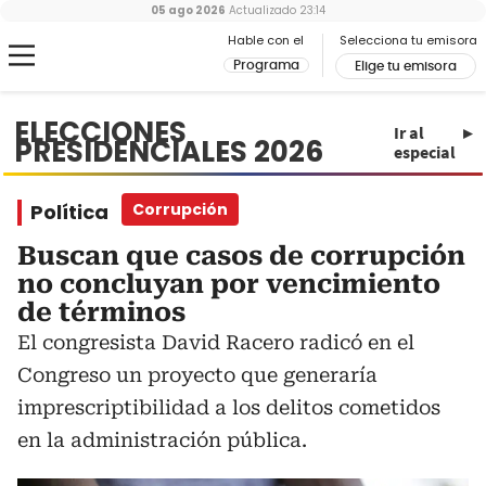
05 ago 2026
Actualizado
23:14
Hable con el
Selecciona tu emisora
Programa
Elige tu emisora
ELECCIONES
Ir al
PRESIDENCIALES 2026
especial
Política
Corrupción
Buscan que casos de corrupción
no concluyan por vencimiento
de términos
El congresista David Racero radicó en el
Congreso un proyecto que generaría
imprescriptibilidad a los delitos cometidos
en la administración pública.