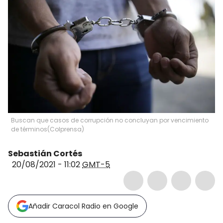
Buscan que casos de corrupción no concluyan por vencimiento
de términos
(
Colprensa
)
Sebastián Cortés
20/08/2021 - 11:02
GMT-5
Añadir Caracol Radio en Google