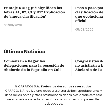
Puntaje RUI: ¿Qué significan las
Paso a paso para 
letras A1, B2, C1 y D1? Explicación
clasificación del
de ‘nueva clasificación’
que evoluciona el
oficial
03/08/2026
05/08/2026
Últimas Noticias
Comienzan a llegar las
Congresistas del
delegaciones para la posesión de
no asistirán a la
Abelardo de la Espriella en Cali
Abelardo de La Es
© CARACOL S.A. Todos los derechos reservados.
CARACOL S.A. realiza una reserva expresa de las reproducciones y
usos de las obras y otras prestaciones accesibles desde este sitio
web a medios de lectura mecánica u otros medios que resulten
adecuados.