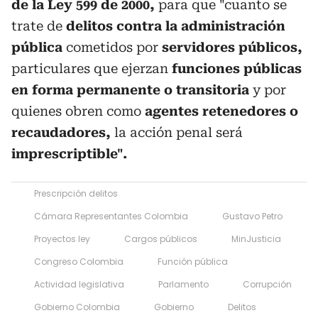
de la Ley 599 de 2000,
para que "cuanto se
trate de
delitos contra la administración
pública
cometidos por
servidores públicos,
particulares que ejerzan
funciones públicas
en forma permanente o transitoria
y por
quienes obren como
agentes retenedores o
recaudadores,
la acción penal será
imprescriptible".
Prescripción delitos
Cámara Representantes Colombia
Gustavo Petro
Proyectos ley
Cargos públicos
MinJusticia
Congreso Colombia
Función pública
Actividad legislativa
Parlamento
Corrupción
Gobierno Colombia
Gobierno
Delitos