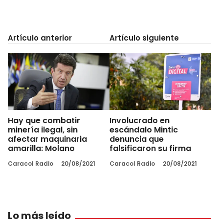
Artículo anterior
Artículo siguiente
Hay que combatir
Involucrado en
minería ilegal, sin
escándalo Mintic
afectar maquinaria
denuncia que
amarilla: Molano
falsificaron su firma
Caracol Radio
20/08/2021
Caracol Radio
20/08/2021
Lo más leído