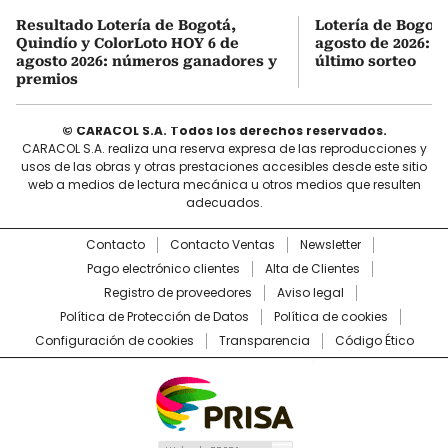
Resultado Lotería de Bogotá,
Lotería de Bogot
Quindío y ColorLoto HOY 6 de
agosto de 2026: r
agosto 2026: números ganadores y
último sorteo
premios
© CARACOL S.A. Todos los derechos reservados.
CARACOL S.A. realiza una reserva expresa de las reproducciones y
usos de las obras y otras prestaciones accesibles desde este sitio
web a medios de lectura mecánica u otros medios que resulten
adecuados.
Contacto
Contacto Ventas
Newsletter
Pago electrónico clientes
Alta de Clientes
Registro de proveedores
Aviso legal
Política de Protección de Datos
Política de cookies
Configuración de cookies
Transparencia
Código Ético