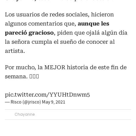
Los usuarios de redes sociales, hicieron
algunos comentarios que,
aunque les
pareció
gracioso
, piden que ojalá algún día
la señora cumpla el sueño de conocer al
artista.
Por mucho, la MEJOR historia de este fin de
semana. 👇🏼😂
pic.twitter.com/YYUHtDnwm5
— Risco (@jrisco)
May 9, 2021
Chayanne