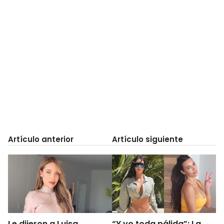
Artículo anterior
Artículo siguiente
Le dijeron a Luisa
“Y yo toda pálida”: La