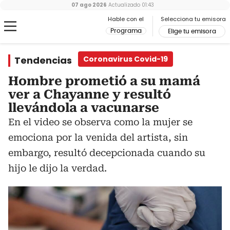
07 ago 2026
Actualizado
01:43
Hable con el
Selecciona tu emisora
Programa
Elige tu emisora
Tendencias
Coronavirus Covid-19
Hombre prometió a su mamá
ver a Chayanne y resultó
llevándola a vacunarse
En el video se observa como la mujer se
emociona por la venida del artista, sin
embargo, resultó decepcionada cuando su
hijo le dijo la verdad.