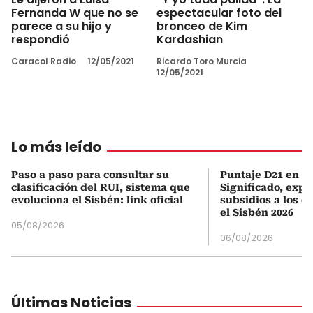
Fernanda W que no se
espectacular foto del
parece a su hijo y
bronceo de Kim
respondió
Kardashian
Caracol Radio
12/05/2021
Ricardo Toro Murcia
12/05/2021
Lo más leído
Paso a paso para consultar su
Puntaje D21 en el
clasificación del RUI, sistema que
Significado, expl
evoluciona el Sisbén: link oficial
subsidios a los q
el Sisbén 2026
05/08/2026
06/08/2026
Últimas Noticias