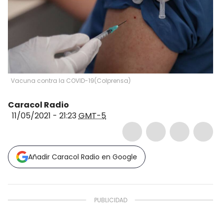
Vacuna contra la COVID-19
(
Colprensa
)
Caracol Radio
11/05/2021 - 21:23
GMT-5
Añadir Caracol Radio en Google