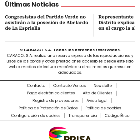
Últimas Noticias
Congresistas del Partido Verde no
Representante “La
asistirán a la posesión de Abelardo
Distrito explicar
de La Espriella
en el cargo la al
© CARACOL S.A. Todos los derechos reservados.
CARACOL S.A. realiza una reserva expresa de las reproducciones y
usos de las obras y otras prestaciones accesibles desde este sitio
web a medios de lectura mecánica u otros medios que resulten
adecuados.
Contacto
Contacto Ventas
Newsletter
Pago electrónico clientes
Alta de Clientes
Registro de proveedores
Aviso legal
Política de Protección de Datos
Política de cookies
Configuración de cookies
Transparencia
Código Ético