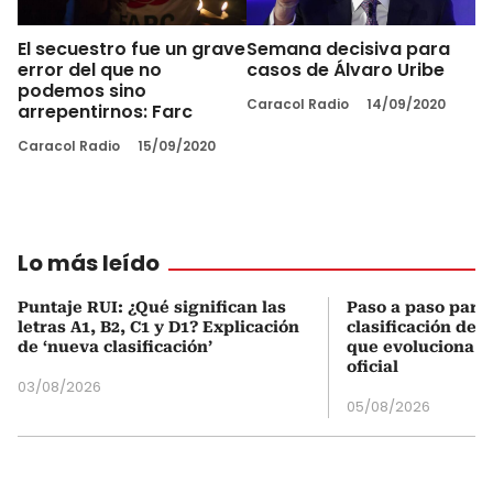
El secuestro fue un grave
Semana decisiva para
error del que no
casos de Álvaro Uribe
podemos sino
Caracol Radio
14/09/2020
arrepentirnos: Farc
Caracol Radio
15/09/2020
Lo más leído
Puntaje RUI: ¿Qué significan las
Paso a paso para 
letras A1, B2, C1 y D1? Explicación
clasificación del
de ‘nueva clasificación’
que evoluciona el
oficial
03/08/2026
05/08/2026