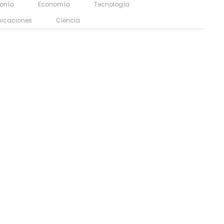
fonía
Economía
Tecnología
icaciones
Ciencia