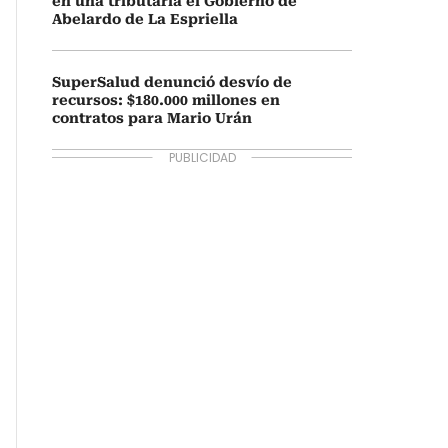
en una tributaria el Gobierno de
Abelardo de La Espriella
SuperSalud denunció desvío de
recursos: $180.000 millones en
contratos para Mario Urán