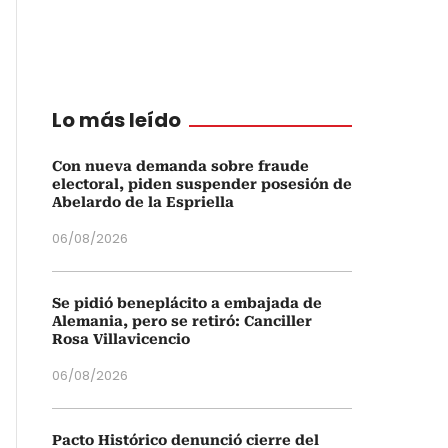
Lo más leído
Con nueva demanda sobre fraude
electoral, piden suspender posesión de
Abelardo de la Espriella
06/08/2026
Se pidió beneplácito a embajada de
Alemania, pero se retiró: Canciller
Rosa Villavicencio
06/08/2026
Pacto Histórico denunció cierre del