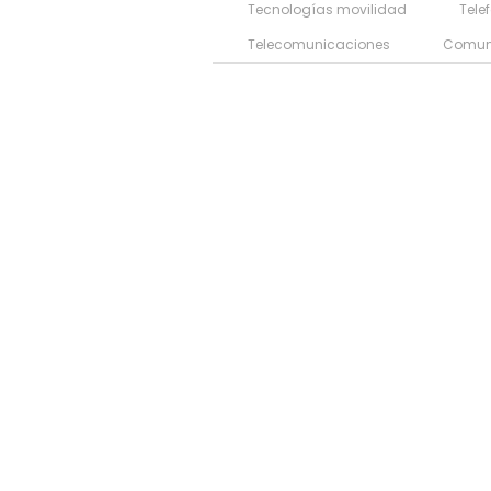
Tecnologías movilidad
Tele
Telecomunicaciones
Comun