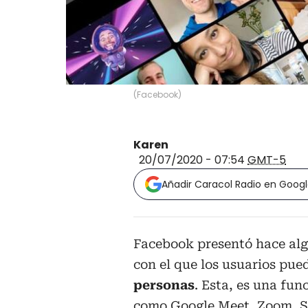
(
Facebook
)
Karen
20/07/2020 - 07:54
GMT-5
Añadir Caracol Radio en Goog
Facebook presentó hace a
con el que los usuarios pu
personas
. Esta, es una fu
como Google Meet, Zoom, Sky