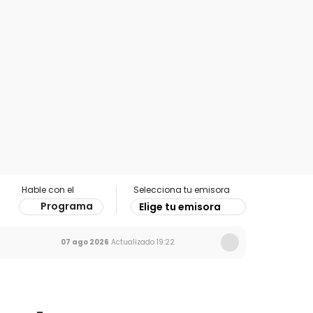
Hable con el
Selecciona tu emisora
Programa
Elige tu emisora
07 ago 2026
Actualizado
19:22