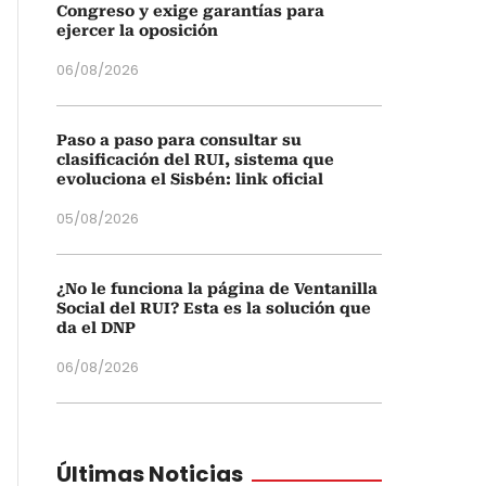
Congreso y exige garantías para
ejercer la oposición
06/08/2026
Paso a paso para consultar su
clasificación del RUI, sistema que
evoluciona el Sisbén: link oficial
05/08/2026
¿No le funciona la página de Ventanilla
Social del RUI? Esta es la solución que
da el DNP
06/08/2026
Últimas Noticias