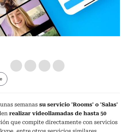
le
lgunas semanas
su servicio 'Rooms' o 'Salas'
eden
realizar videollamadas de hasta 50
nción que compite directamente con servicios
pe, entre otros servicios similares.