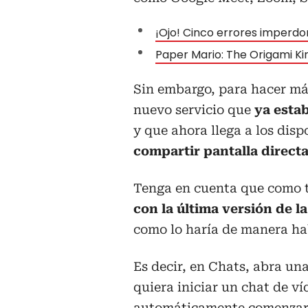
¡Ojo! Cinco errores imperdon
Paper Mario: The Origami Ki
Sin embargo, para hacer má
nuevo servicio que
ya estab
y que ahora llega a los disp
compartir pantalla direct
Tenga en cuenta que como t
con la última versión de l
como lo haría de manera ha
Es decir, en Chats, abra un
quiera iniciar un chat de ví
automáticamente comenzará