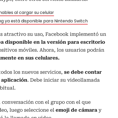
ables al cargar su celular
ng ya está disponible para Nintendo Switch
s atractivo su uso, Facebook implementó un
a disponible en la versión para escritorio
ositivos móviles. Ahora, los usuarios podrán
amente en sus celulares.
odos los nuevos servicios,
se debe contar
a aplicación
. Debe iniciar su videollamada
bitual.
a conversación con el grupo con el que
deo, luego seleccione el
emoji de cámara
y
 la llamada en video.