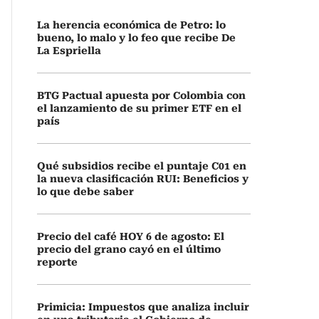
La herencia económica de Petro: lo
bueno, lo malo y lo feo que recibe De
La Espriella
BTG Pactual apuesta por Colombia con
el lanzamiento de su primer ETF en el
país
Qué subsidios recibe el puntaje C01 en
la nueva clasificación RUI: Beneficios y
lo que debe saber
Precio del café HOY 6 de agosto: El
precio del grano cayó en el último
reporte
Primicia: Impuestos que analiza incluir