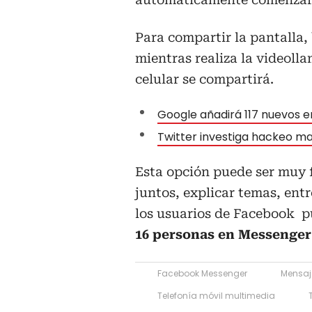
Para compartir la pantalla,
mientras realiza la videoll
celular se compartirá.
Google añadirá 117 nuevos em
Twitter investiga hackeo m
Esta opción puede ser muy f
juntos, explicar temas, ent
los usuarios de Facebook 
16 personas en Messenge
Facebook Messenger
Mensaj
Telefonía móvil multimedia