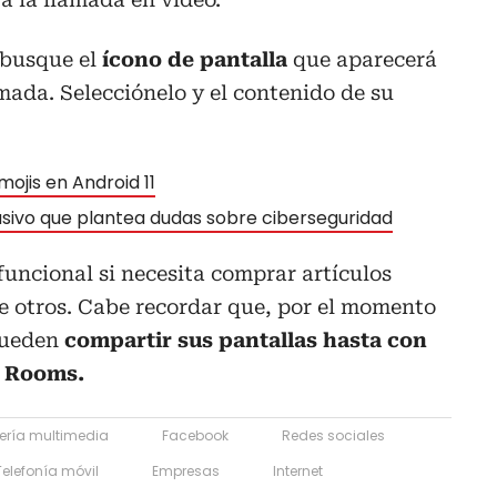
 busque el
ícono de pantalla
que aparecerá
amada. Selecciónelo y el contenido de su
ojis en Android 11
asivo que plantea dudas sobre ciberseguridad
uncional si necesita comprar artículos
re otros. Cabe recordar que, por el momento
pueden
compartir sus pantallas hasta con
r Rooms.
ería multimedia
Facebook
Redes sociales
Telefonía móvil
Empresas
Internet