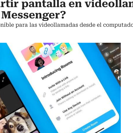
tir pantalla en videoll
 Messenger?
nible para las videollamadas desde el computador