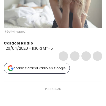
(
Gettyimages
)
Caracol Radio
26/04/2020 - 11:16
GMT-5
Añadir Caracol Radio en Google