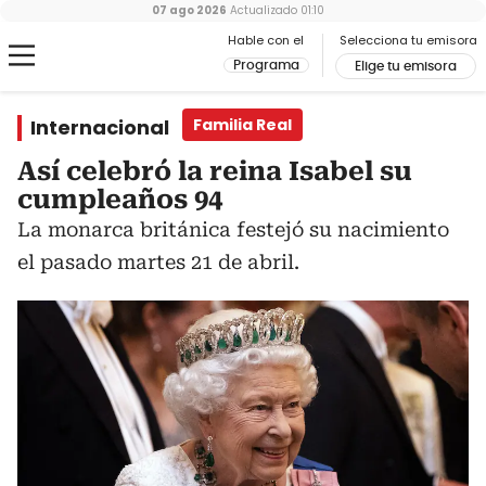
07 ago 2026
Actualizado
01:10
Hable con el
Selecciona tu emisora
Programa
Elige tu emisora
Internacional
Familia Real
Así celebró la reina Isabel su
cumpleaños 94
La monarca británica festejó su nacimiento
el pasado martes 21 de abril.