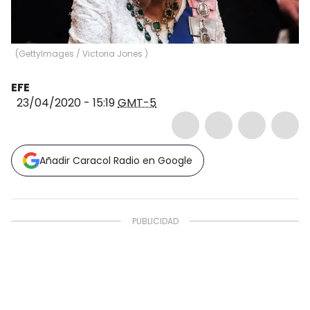
(
GettyImages / Victoria Jones
)
EFE
23/04/2020 - 15:19
GMT-5
Añadir Caracol Radio en Google