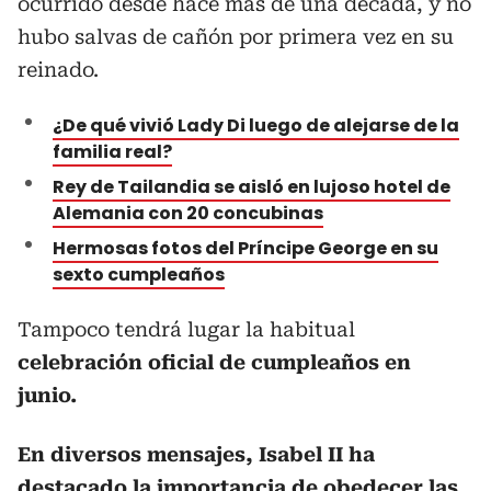
ocurrido desde hace más de una década, y no
hubo salvas de cañón por primera vez en su
reinado.
¿De qué vivió Lady Di luego de alejarse de la
familia real?
Rey de Tailandia se aisló en lujoso hotel de
Alemania con 20 concubinas
Hermosas fotos del Príncipe George en su
sexto cumpleaños
Tampoco tendrá lugar la habitual
celebración oficial de cumpleaños en
junio.
En diversos mensajes, Isabel II ha
destacado la importancia de obedecer las