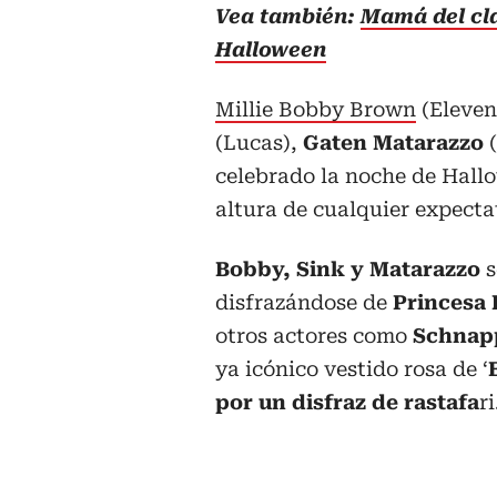
Vea también:
Mamá del cla
Halloween
Millie Bobby Brown
(Eleven
(Lucas),
Gaten Matarazzo
(
celebrado la noche de Hallo
altura de cualquier expecta
Bobby, Sink y Matarazzo
s
disfrazándose de
Princesa 
otros actores como
Schnap
ya icónico vestido rosa de ‘
por un disfraz de rastafa
ri