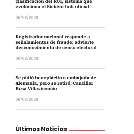
clasificación del RUI, sistema que
evoluciona el Sisbén: link oficial
05/08/2026
Registrador nacional responde a
señalamientos de fraude: advierte
desconocimiento de censo electoral
06/08/2026
Se pidió beneplácito a embajada de
Alemania, pero se retiró: Canciller
Rosa Villavicencio
06/08/2026
Últimas Noticias