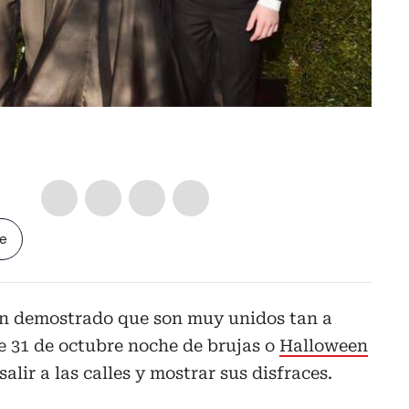
le
han demostrado que son muy unidos tan a
te 31 de octubre noche de brujas o
Halloween
alir a las calles y mostrar sus disfraces.