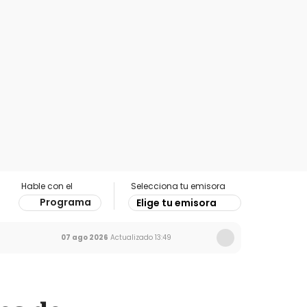
Hable con el
Selecciona tu emisora
Programa
Elige tu emisora
07 ago 2026
Actualizado
13:49