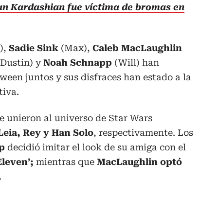
n Kardashian fue víctima de bromas en
),
Sadie Sink
(Max),
Caleb MacLaughlin
Dustin) y
Noah Schnapp
(Will) han
ween juntos y sus disfraces han estado a la
tiva.
e unieron al universo de Star Wars
Leia, Rey y Han Solo
, respectivamente. Los
p
decidió imitar el look de su amiga con el
Eleven’;
mientras que
MacLaughlin optó
.