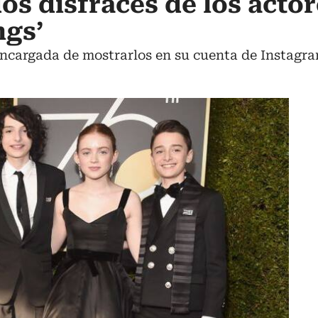
os disfraces de los actor
ngs’
encargada de mostrarlos en su cuenta de Instagra