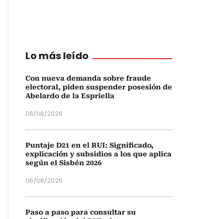
Lo más leído
Con nueva demanda sobre fraude
electoral, piden suspender posesión de
Abelardo de la Espriella
06/08/2026
Puntaje D21 en el RUI: Significado,
explicación y subsidios a los que aplica
según el Sisbén 2026
06/08/2026
Paso a paso para consultar su