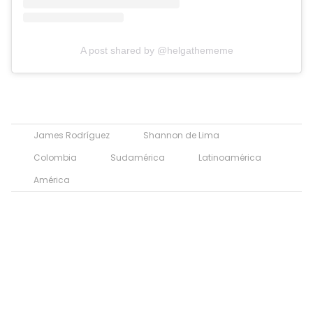
A post shared by @helgathememe
James Rodríguez
Shannon de Lima
Colombia
Sudamérica
Latinoamérica
América