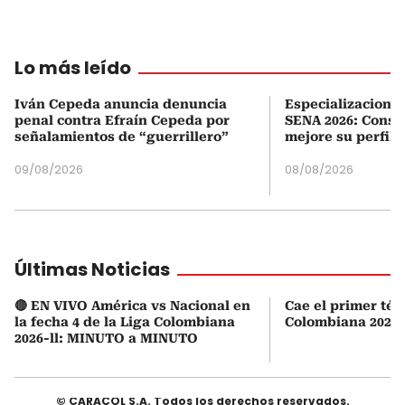
Lo más leído
Iván Cepeda anuncia denuncia
Especializaciones
penal contra Efraín Cepeda por
SENA 2026: Consul
señalamientos de “guerrillero”
mejore su perfil 
09/08/2026
08/08/2026
Últimas Noticias
🔴 EN VIVO América vs Nacional en
Cae el primer téc
la fecha 4 de la Liga Colombiana
Colombiana 2026-
2026-ll: MINUTO a MINUTO
© CARACOL S.A. Todos los derechos reservados.