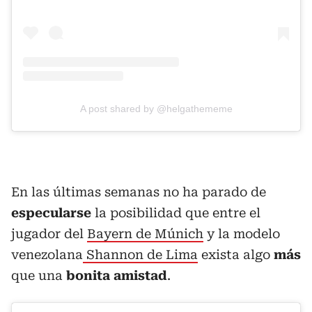
A post shared by @helgathememe
En las últimas semanas no ha parado de
especularse
la posibilidad que entre el
jugador del
Bayern de Múnich
y la modelo
venezolana
Shannon de Lima
exista algo
más
que una
bonita amistad
.