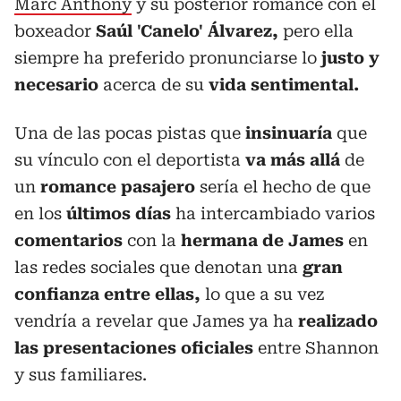
Marc Anthony
y su posterior romance con el
boxeador
Saúl 'Canelo' Álvarez,
pero ella
siempre ha preferido pronunciarse lo
justo y
necesario
acerca de su
vida sentimental.
Una de las pocas pistas que
insinuaría
que
su vínculo con el deportista
va más allá
de
un
romance pasajero
sería el hecho de que
en los
últimos días
ha intercambiado varios
comentarios
con la
hermana de James
en
las redes sociales que denotan una
gran
confianza entre ellas,
lo que a su vez
vendría a revelar que James ya ha
realizado
las presentaciones oficiales
entre Shannon
y sus familiares.