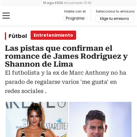
10 ago 2026
Actualizado
01:49
Hable con el
Selecciona tu emisora
Programa
Elige tu emisora
Fútbol
Entretenimiento
Las pistas que confirman el
romance de James Rodriguez y
Shannon de Lima
El futbolista y la ex de Marc Anthony no ha
parado de regalarse varios 'me gusta' en
redes sociales .