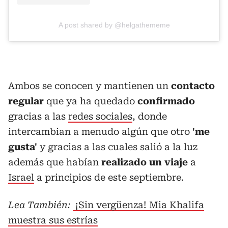
A post shared by @helgathememe
Ambos se conocen y mantienen un
contacto
regular
que ya ha quedado
confirmado
gracias a las
redes sociales
, donde
intercambian a menudo algún que otro
'me
gusta'
y gracias a las cuales salió a la luz
además que habían
realizado un viaje
a
Israel
a principios de este septiembre.
Lea También:
¡Sin vergüenza! Mia Khalifa
muestra sus estrías