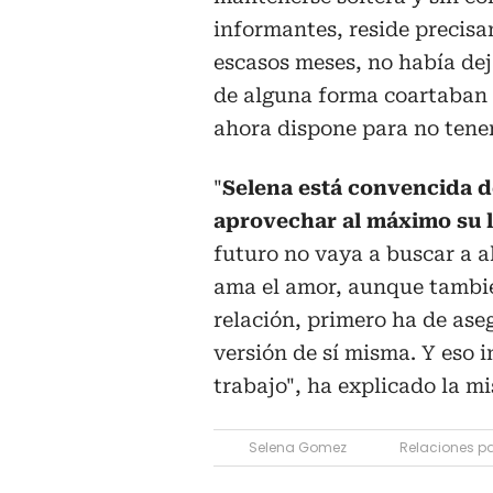
informantes, reside precisa
escasos meses, no había de
de alguna forma coartaban 
ahora dispone para no tener
"
Selena está convencida d
aprovechar al máximo su l
futuro no vaya a buscar a a
ama el amor, aunque tambié
relación, primero ha de ase
versión de sí misma. Y eso i
trabajo", ha explicado la m
Selena Gomez
Relaciones pa