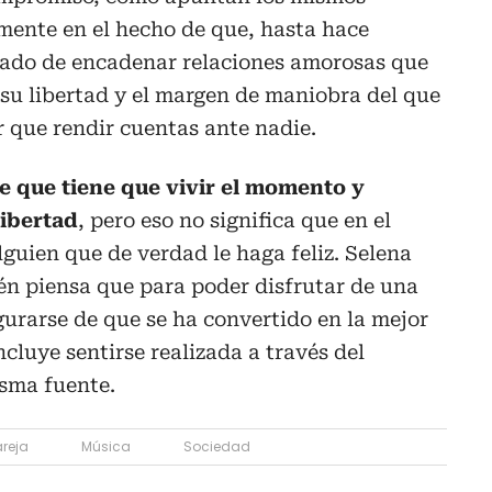
mente en el hecho de que, hasta hace
jado de encadenar relaciones amorosas que
su libertad y el margen de maniobra del que
 que rendir cuentas ante nadie.
e que tiene que vivir el momento y
ibertad
, pero eso no significa que en el
lguien que de verdad le haga feliz. Selena
n piensa que para poder disfrutar de una
gurarse de que se ha convertido en la mejor
ncluye sentirse realizada a través del
isma fuente.
reja
Música
Sociedad