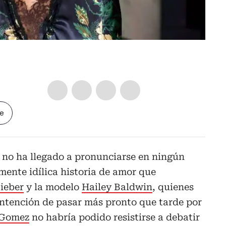
le
 no ha llegado a pronunciarse en ningún
ente idílica historia de amor que
Bieber
y la modelo
Hailey Baldwin
, quienes
intención de pasar más pronto que tarde por
 Gomez
no habría podido resistirse a debatir