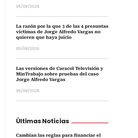
05/08/2026
La razón por la que 3 de las 4 presuntas
víctimas de Jorge Alfredo Vargas no
quieren que haya juicio
05/08/2026
Las versiones de Caracol Televisión y
MinTrabajo sobre pruebas del caso
Jorge Alfredo Vargas
05/08/2026
Últimas Noticias
Cambian las reglas para financiar el