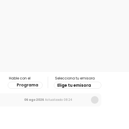
Hable con el
Selecciona tu emisora
Programa
Elige tu emisora
06 ago 2026
Actualizado
08:24