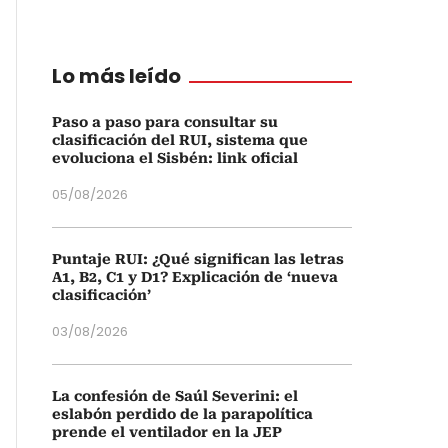
Lo más leído
Paso a paso para consultar su
clasificación del RUI, sistema que
evoluciona el Sisbén: link oficial
05/08/2026
Puntaje RUI: ¿Qué significan las letras
A1, B2, C1 y D1? Explicación de ‘nueva
clasificación’
03/08/2026
La confesión de Saúl Severini: el
eslabón perdido de la parapolítica
prende el ventilador en la JEP