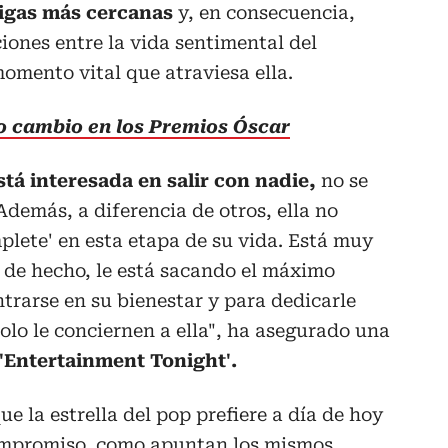
igas más cercanas
y, en consecuencia,
iones entre la vida sentimental del
momento vital que atraviesa ella.
o cambio en los Premios Óscar
tá interesada en salir con nadie,
no se
Además, a diferencia de otros, ella no
mplete' en esta etapa de su vida. Está muy
, de hecho, le está sacando el máximo
ntrarse en su bienestar y para dedicarle
olo le conciernen a ella", ha asegurado una
'Entertainment Tonight'.
ue la estrella del pop prefiere a día de hoy
compromiso, como apuntan los mismos