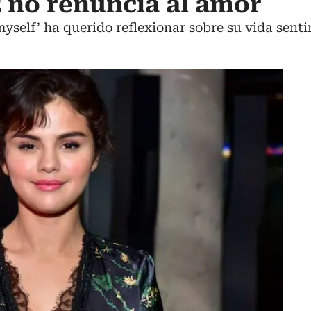
 no renuncia al amor
myself’ ha querido reflexionar sobre su vida sent