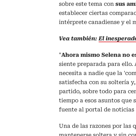
sobre este tema con
sus am
establecer ciertas comparac
intérprete canadiense y el 
Vea también:
El inesperad
"
Ahora mismo Selena no es
siente preparada para ello. 
necesita a nadie que la 'co
satisfecha con su soltería y
partido, sobre todo para ce
tiempo a esos asuntos que s
fuente al portal de noticias
Una de las razones por las q
mantenerse soltera y sin 