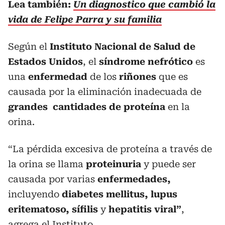
Lea también:
Un diagnostico que cambió la
vida de Felipe Parra y su familia
Según el
Instituto Nacional de Salud de
Estados Unidos
, el
síndrome nefrótico
es
una
enfermedad
de los
riñones
que es
causada por la eliminación inadecuada de
grandes cantidades
de proteína
en la
orina.
“La pérdida excesiva de proteína a través de
la orina se llama
proteinuria
y puede ser
causada por varias
enfermedades,
incluyendo
diabetes mellitus, lupus
eritematoso, sífilis
y
hepatitis viral”
,
agrega el Instituto.