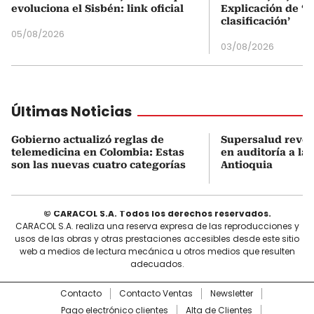
evoluciona el Sisbén: link oficial
Explicación de ‘
clasificación’
05/08/2026
03/08/2026
Últimas Noticias
Gobierno actualizó reglas de
Supersalud revel
telemedicina en Colombia: Estas
en auditoría a la
son las nuevas cuatro categorías
Antioquia
© CARACOL S.A. Todos los derechos reservados.
CARACOL S.A. realiza una reserva expresa de las reproducciones y
usos de las obras y otras prestaciones accesibles desde este sitio
web a medios de lectura mecánica u otros medios que resulten
adecuados.
Contacto
Contacto Ventas
Newsletter
Pago electrónico clientes
Alta de Clientes