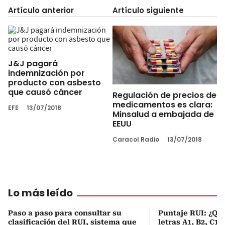
Artículo anterior
Artículo siguiente
J&J pagará
indemnización por
producto con asbesto
que causó cáncer
Regulación de precios de
medicamentos es clara:
EFE
13/07/2018
Minsalud a embajada de
EEUU
Caracol Radio
13/07/2018
Lo más leído
Paso a paso para consultar su
Puntaje RUI: ¿Qué
clasificación del RUI, sistema que
letras A1, B2, C1 