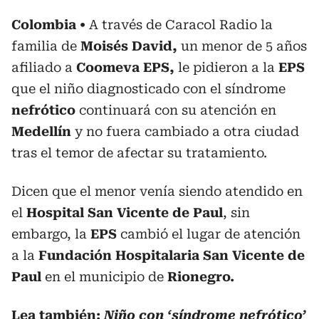
Colombia
A través de Caracol Radio la
familia de
Moisés David,
un menor de 5 años
afiliado a
Coomeva EPS,
le pidieron a la
EPS
que el niño diagnosticado con el síndrome
nefrótico
continuará con su atención en
Medellín
y no fuera cambiado a otra ciudad
tras el temor de afectar su tratamiento.
Dicen que el menor venía siendo atendido en
el
Hospital San Vicente de Paul
, sin
embargo, la
EPS
cambió el lugar de atención
a la
Fundación Hospitalaria San Vicente de
Paul
en el municipio de
Rionegro.
Lea también:
Niño con ‘síndrome nefrótico’