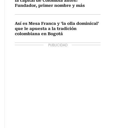
la capital de Colombia antes?
Fundador, primer nombre y más
Así es Mesa Franca y ‘la olla dominical’
que le apuesta a la tradición
colombiana en Bogotá