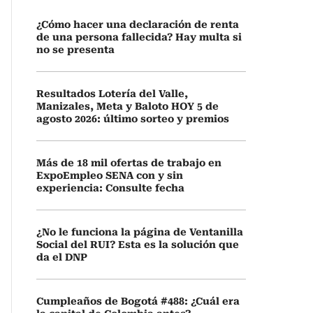
¿Cómo hacer una declaración de renta
de una persona fallecida? Hay multa si
no se presenta
Resultados Lotería del Valle,
Manizales, Meta y Baloto HOY 5 de
agosto 2026: último sorteo y premios
Más de 18 mil ofertas de trabajo en
ExpoEmpleo SENA con y sin
experiencia: Consulte fecha
¿No le funciona la página de Ventanilla
Social del RUI? Esta es la solución que
da el DNP
Cumpleaños de Bogotá #488: ¿Cuál era