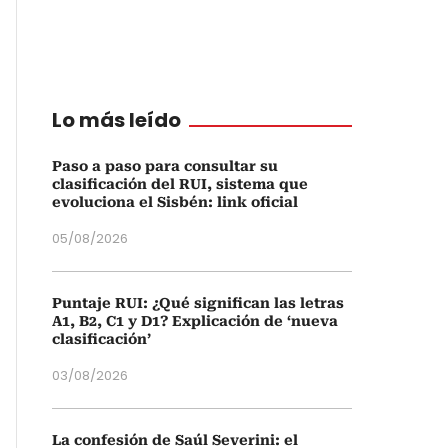
Lo más leído
Paso a paso para consultar su
clasificación del RUI, sistema que
evoluciona el Sisbén: link oficial
05/08/2026
Puntaje RUI: ¿Qué significan las letras
A1, B2, C1 y D1? Explicación de ‘nueva
clasificación’
03/08/2026
La confesión de Saúl Severini: el