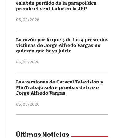
eslabón perdido de la parapolítica
prende el ventilador en la JEP
05/08/2026
La razón por la que 3 de las 4 presuntas
víctimas de Jorge Alfredo Vargas no
quieren que haya juicio
05/08/2026
Las versiones de Caracol Televisión y
MinTrabajo sobre pruebas del caso
Jorge Alfredo Vargas
05/08/2026
Últimas Noticias