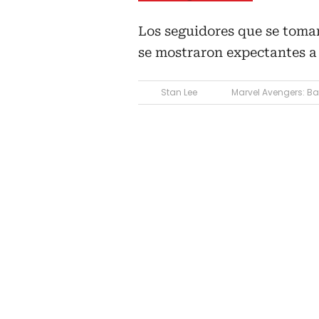
Los seguidores que se tom
se mostraron expectantes a
Stan Lee
Marvel Avengers: Bat