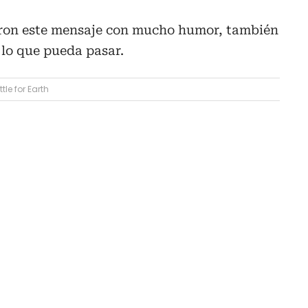
aron este mensaje con mucho humor, también
 lo que pueda pasar.
tle for Earth