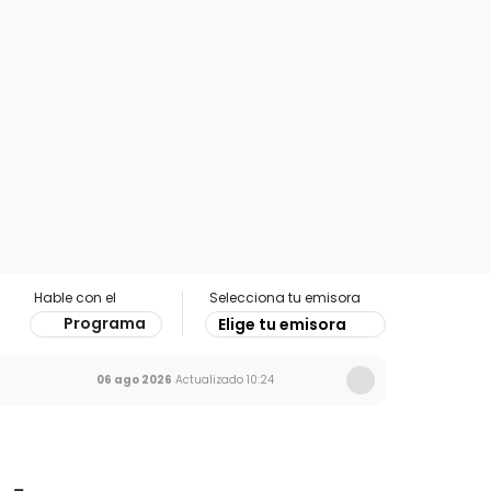
Hable con el
Selecciona tu emisora
Programa
Elige tu emisora
06 ago 2026
Actualizado
10:24