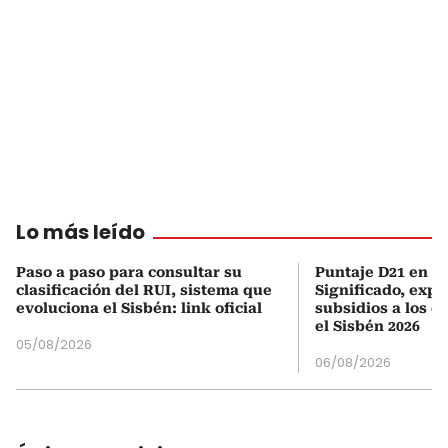
Lo más leído
Paso a paso para consultar su
Puntaje D21 en el
clasificación del RUI, sistema que
Significado, expl
evoluciona el Sisbén: link oficial
subsidios a los q
el Sisbén 2026
05/08/2026
06/08/2026