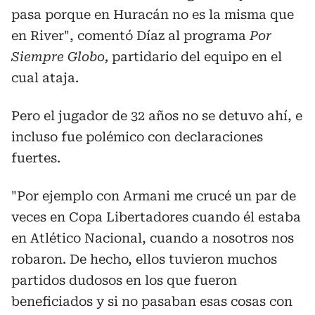
pasa porque en Huracán no es la misma que
en River", comentó Díaz al programa
Por
Siempre Globo,
partidario del equipo en el
cual ataja.
Pero el jugador de 32 años no se detuvo ahí, e
incluso fue polémico con declaraciones
fuertes.
"Por ejemplo con Armani me crucé un par de
veces en Copa Libertadores cuando él estaba
en Atlético Nacional, cuando a nosotros nos
robaron. De hecho,
ellos tuvieron muchos
partidos dudosos en los que fueron
beneficiados y si no pasaban esas cosas con