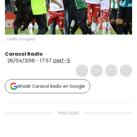
(
Getty Images
)
Caracol Radio
26/04/2018 - 17:57
GMT-5
Añadir Caracol Radio en Google