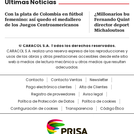
Últimas Noticias
Con la plata de Colombia en fútbol
¿Millonarios bus
femenino: así quedo el medallero
Fernando Quintero
de los Juegos Centroamericanos
director deportiv
Michaloutsos
© CARACOL S.A. Todos los derechos reservados.
CARACOL S.A. realiza una reserva expresa de las reproducciones y
usos de las obras y otras prestaciones accesibles desde este sitio
web a medios de lectura mecánica u otros medios que resulten
adecuados.
Contacto
Contacto Ventas
Newsletter
Pago electrónico clientes
Alta de Clientes
Registro de proveedores
Aviso legal
Política de Protección de Datos
Política de cookies
Configuración de cookies
Transparencia
Código Ético