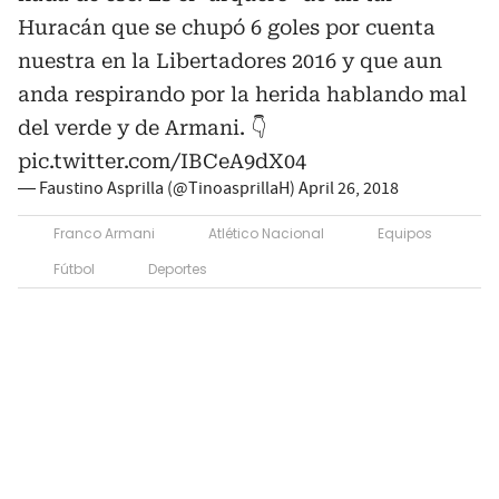
Huracán que se chupó 6 goles por cuenta
nuestra en la Libertadores 2016 y que aun
anda respirando por la herida hablando mal
del verde y de Armani. 👇
pic.twitter.com/IBCeA9dX04
— Faustino Asprilla (@TinoasprillaH)
April 26, 2018
Franco Armani
Atlético Nacional
Equipos
Fútbol
Deportes