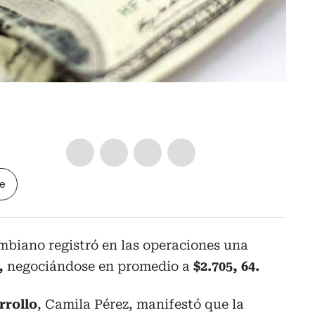
le
mbiano registró en las operaciones una
,
negociándose en promedio a
$2.705, 64.
rrollo
, Camila Pérez, manifestó que la