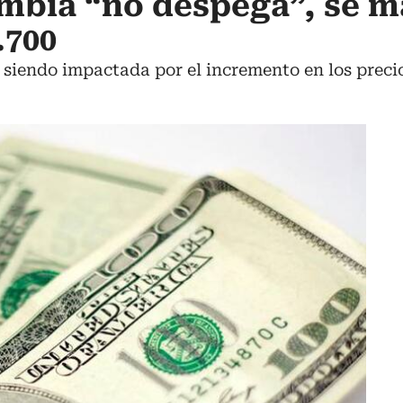
mbia “no despega”, se m
.700
siendo impactada por el incremento en los precio