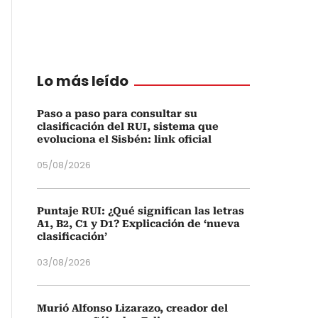
Lo más leído
Paso a paso para consultar su
clasificación del RUI, sistema que
evoluciona el Sisbén: link oficial
05/08/2026
Puntaje RUI: ¿Qué significan las letras
A1, B2, C1 y D1? Explicación de ‘nueva
clasificación’
03/08/2026
Murió Alfonso Lizarazo, creador del