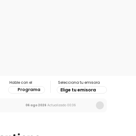
Hable con el
Selecciona tu emisora
Programa
Elige tu emisora
06 ago 2026
Actualizado
00:36