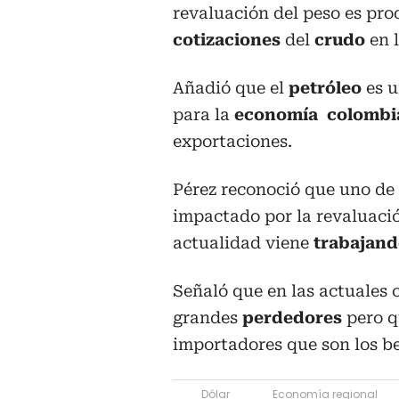
revaluación del peso es pro
cotizaciones
del
crudo
en l
Añadió que el
petróleo
es u
para la
economía colombi
exportaciones.
Pérez reconoció que uno de
impactado por la revaluació
actualidad viene
trabajand
Señaló que en las actuales 
grandes
perdedores
pero q
importadores que son los b
Dólar
Economía regional