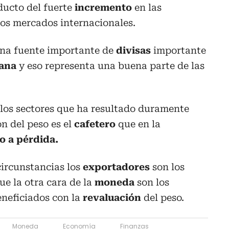
ducto del fuerte
incremento
en las
os mercados internacionales.
na fuente importante de
divisas
importante
ana
y eso representa una buena parte de las
 los sectores que ha resultado duramente
n del peso es el
cafetero
que en la
o a pérdida.
circunstancias los
exportadores
son los
ue la otra cara de la
moneda
son los
eneficiados con la
revaluación
del peso.
Moneda
Economía
Finanzas