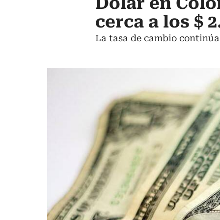
Dólar en Colo
cerca a los $ 2
La tasa de cambio continúa 