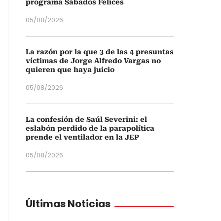
programa Sábados Felices
05/08/2026
La razón por la que 3 de las 4 presuntas
víctimas de Jorge Alfredo Vargas no
quieren que haya juicio
05/08/2026
La confesión de Saúl Severini: el
eslabón perdido de la parapolítica
prende el ventilador en la JEP
05/08/2026
Últimas Noticias