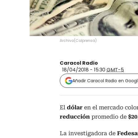
Archivo
(
Colprensa
)
Caracol Radio
18/04/2018 - 15:30
GMT-5
Añadir Caracol Radio en Goog
El
dólar
en el mercado colo
reducción
promedio de
$20
La investigadora de
Fedesa