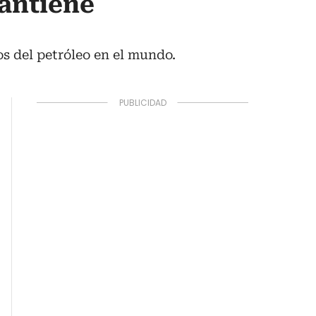
antiene
s del petróleo en el mundo.