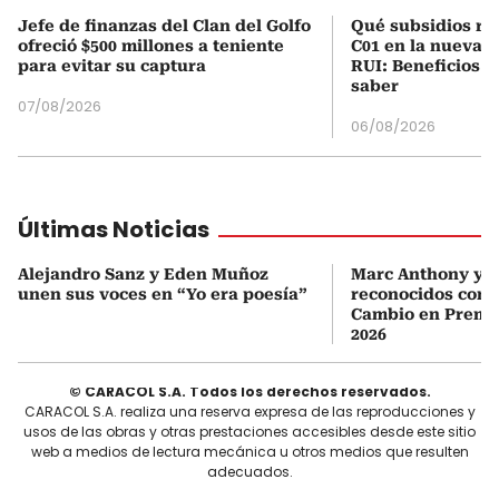
Jefe de finanzas del Clan del Golfo
Qué subsidios rec
ofreció $500 millones a teniente
C01 en la nueva c
para evitar su captura
RUI: Beneficios y
saber
07/08/2026
06/08/2026
Últimas Noticias
Alejandro Sanz y Eden Muñoz
Marc Anthony y Y
unen sus voces en “Yo era poesía”
reconocidos com
Cambio en Premi
2026
© CARACOL S.A. Todos los derechos reservados.
CARACOL S.A. realiza una reserva expresa de las reproducciones y
usos de las obras y otras prestaciones accesibles desde este sitio
web a medios de lectura mecánica u otros medios que resulten
adecuados.