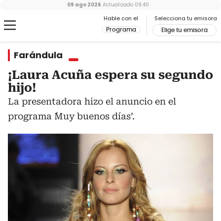
09 ago 2026
Actualizado
09:40
Hable con el
Selecciona tu emisora
Programa
Elige tu emisora
Farándula
¡Laura Acuña espera su segundo
hijo!
La presentadora hizo el anuncio en el
programa ´Muy buenos días’.