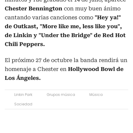
Chester Bennington
con muy buen ánimo
cantando varias canciones como
"Hey ya!"
de Outkast, "More like me, less like you",
de Linkin y "Under the Bridge" de Red Hot
Chili Peppers.
El próximo 27 de octubre la banda rendirá un
homenaje a Chester en
Hollywood Bowl de
Los Ángeles.
Linkin Park
Grupos música
Música
Sociedad